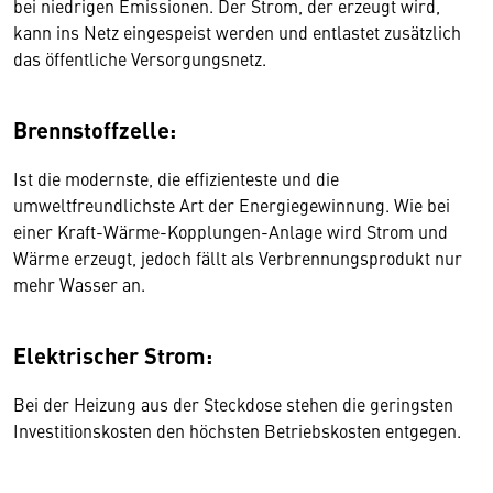
bei niedrigen Emissionen. Der Strom, der erzeugt wird,
kann ins Netz eingespeist werden und entlastet zusätzlich
das öffentliche Versorgungsnetz.
Brennstoffzelle:
Ist die modernste, die effizienteste und die
umweltfreundlichste Art der Energiegewinnung. Wie bei
einer Kraft-Wärme-Kopplungen-Anlage wird Strom und
Wärme erzeugt, jedoch fällt als Verbrennungsprodukt nur
mehr Wasser an.
Elektrischer Strom:
Bei der Heizung aus der Steckdose stehen die geringsten
Investitionskosten den höchsten Betriebskosten entgegen.