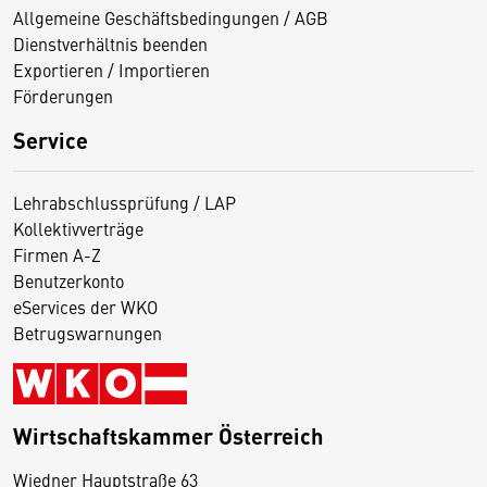
Allgemeine Geschäftsbedingungen / AGB
Dienstverhältnis beenden
Exportieren / Importieren
Förderungen
Service
Lehrabschlussprüfung / LAP
Kollektivverträge
Firmen A-Z
Benutzerkonto
eServices der WKO
Betrugswarnungen
Wirtschaftskammer Österreich
Wiedner Hauptstraße 63
D