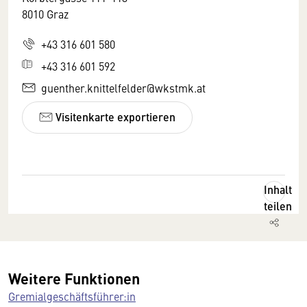
8010 Graz
+43 316 601 580
+43 316 601 592
guenther.knittelfelder@wkstmk.at
Visitenkarte exportieren
Inhalt
teilen
Weitere Funktionen
Gremialgeschäftsführer:in