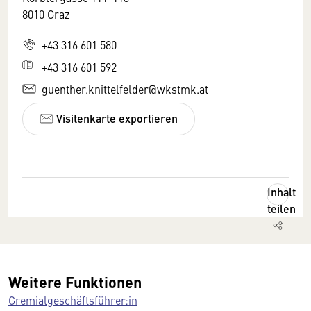
8010 Graz
+43 316 601 580
+43 316 601 592
guenther.knittelfelder@wkstmk.at
Visitenkarte exportieren
Inhalt
teilen
Weitere Funktionen
Gremialgeschäftsführer:in