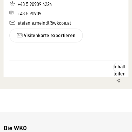
+43 5 90909 4224
+43 5 90909
stefanie.meindl@wkooe.at
Visitenkarte exportieren
Inhalt
teilen
Die WKO