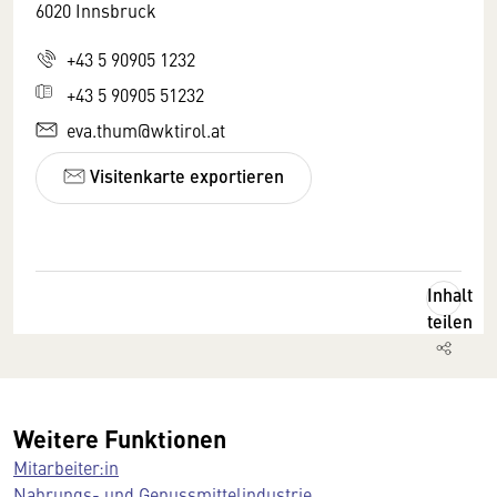
6020 Innsbruck
+43 5 90905 1232
+43 5 90905 51232
eva.thum@wktirol.at
Visitenkarte exportieren
Inhalt
teilen
Weitere Funktionen
Mitarbeiter:in
Nahrungs- und Genussmittelindustrie