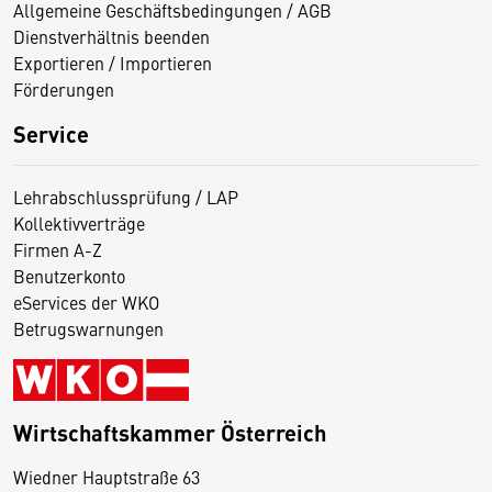
Allgemeine Geschäftsbedingungen / AGB
Dienstverhältnis beenden
Exportieren / Importieren
Förderungen
Service
Lehrabschlussprüfung / LAP
Kollektivverträge
Firmen A-Z
Benutzerkonto
eServices der WKO
Betrugswarnungen
Wirtschaftskammer Österreich
Wiedner Hauptstraße 63
D