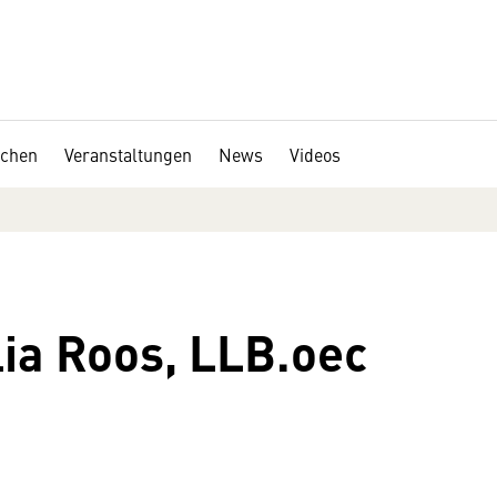
chen
Veranstaltungen
News
Videos
lia Roos, LLB.oec