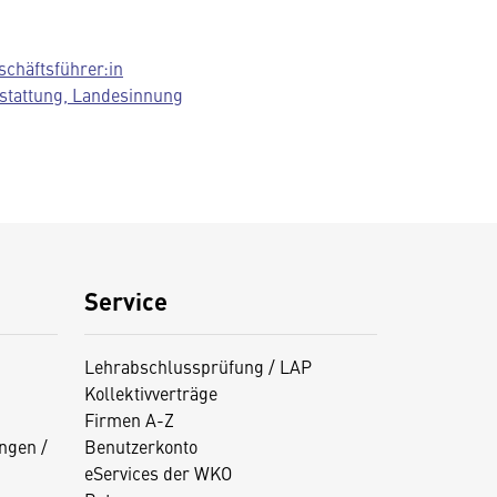
schäftsführer:in
stattung, Landesinnung
Service
Lehrabschlussprüfung / LAP
Kollektivverträge
Firmen A-Z
ngen /
Benutzerkonto
eServices der WKO