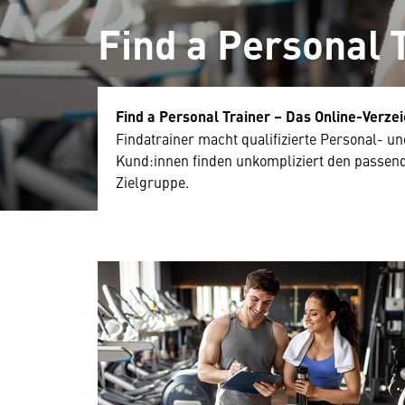
Find a Personal 
Find a Personal Trainer – Das Online-Verzei
Findatrainer macht qualifizierte Personal- und
Kund:innen finden unkompliziert den passend
Zielgruppe.