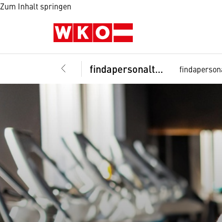
Zum Inhalt springen
findapersonaltrainer
findaperson