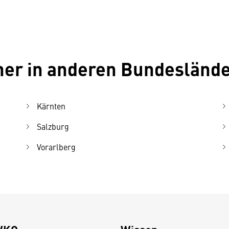
iner in anderen Bundesländ
Kärnten
Salzburg
Vorarlberg