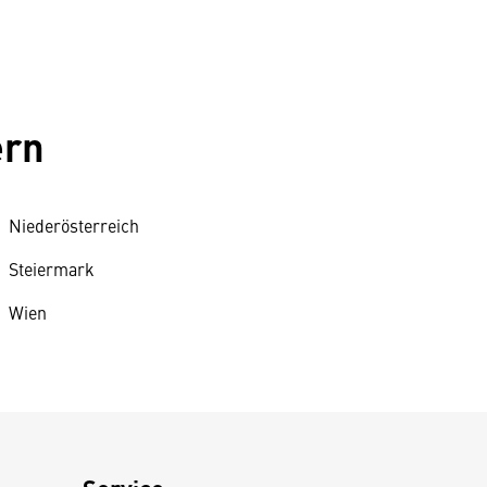
ern
Niederösterreich
Steiermark
Wien