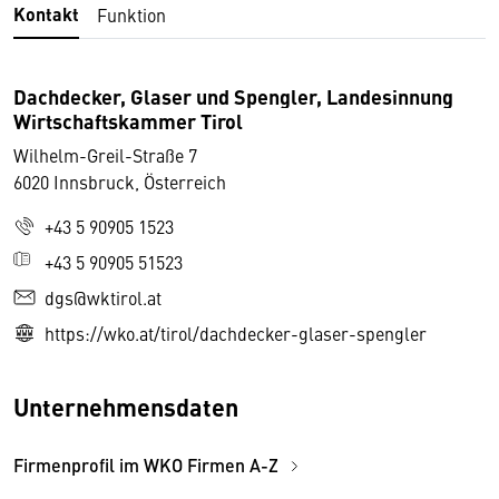
Kontakt
Funktion
Dachdecker, Glaser und Spengler, Landesinnung
Wirtschaftskammer Tirol
Wilhelm-Greil-Straße 7
6020 Innsbruck, Österreich
+43 5 90905 1523
+43 5 90905 51523
dgs@wktirol.at
https://wko.at/tirol/dachdecker-glaser-spengler
Unternehmensdaten
Firmenprofil im WKO Firmen A-Z