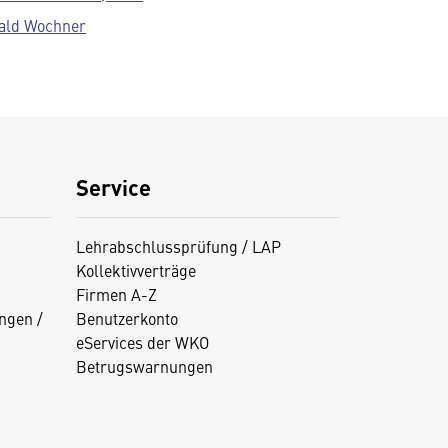
ald Wochner
Service
Lehrabschlussprüfung / LAP
Kollektivverträge
Firmen A-Z
ngen /
Benutzerkonto
eServices der WKO
Betrugswarnungen