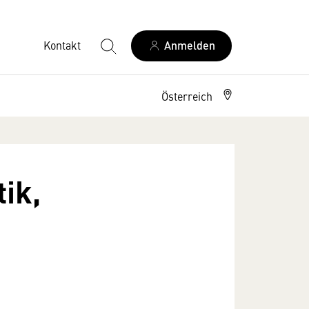
Kontakt
Anmelden
Österreich
ik,