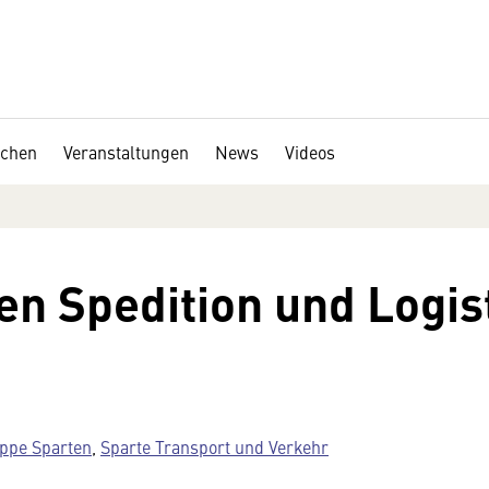
chen
Veranstaltungen
News
Videos
en Spedition und Logist
ppe Sparten
,
Sparte Transport und Verkehr