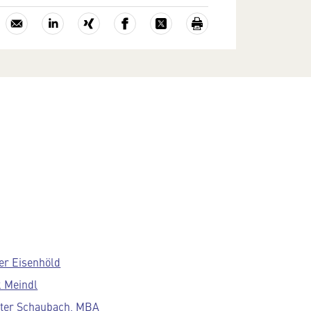
ver Eisenhöld
k Meindl
ter Schaubach, MBA