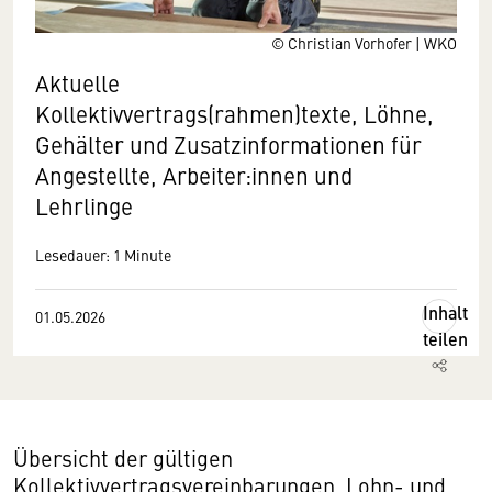
© Christian Vorhofer | WKO
Aktuelle
Kollektivvertrags(rahmen)texte, Löhne,
Gehälter und Zusatzinformationen für
Angestellte, Arbeiter:innen und
Lehrlinge
Lesedauer: 1 Minute
Inhalt
01.05.2026
teilen
Übersicht der gültigen
Kollektivvertragsvereinbarungen, Lohn- und