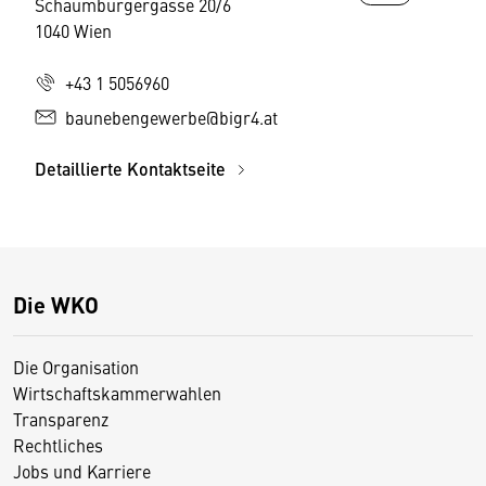
Schaumburgergasse 20/6
1040 Wien
+43 1 5056960
baunebengewerbe@bigr4.at
Detaillierte Kontaktseite
Die WKO
Die Organisation
Wirtschaftskammerwahlen
Transparenz
Rechtliches
Jobs und Karriere