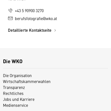
+43 5 90900 3270
berufsfotografie@wko.at
Detaillierte Kontaktseite
Die WKO
Die Organisation
Wirtschaftskammerwahlen
Transparenz
Rechtliches
Jobs und Karriere
Medienservice