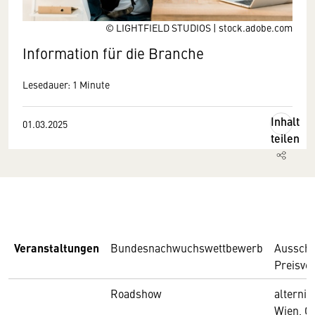
© LIGHTFIELD STUDIOS | stock.adobe.com
Information für die Branche
Lesedauer: 1 Minute
Inhalt
01.03.2025
teilen
Veranstaltungen
Bundesnachwuchswettbewerb
Ausschr
Preisve
Roadshow
alternie
Wien, G