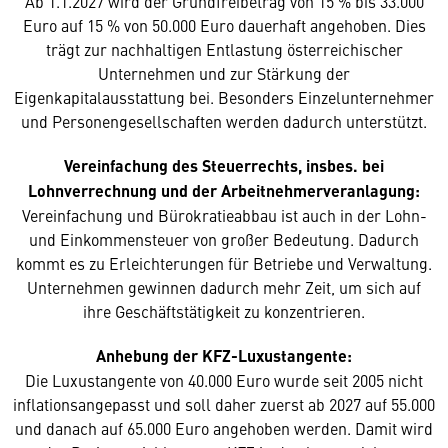
Ab 1.1.2027 wird der Grundfreibetrag von 15 % bis 33.000
Euro auf 15 % von 50.000 Euro dauerhaft angehoben. Dies
trägt zur nachhaltigen Entlastung österreichischer
Unternehmen und zur Stärkung der
Eigenkapitalausstattung bei. Besonders Einzelunternehmer
und Personengesellschaften werden dadurch unterstützt.
Vereinfachung des Steuerrechts, insbes. bei
Lohnverrechnung und der Arbeitnehmerveranlagung:
Vereinfachung und Bürokratieabbau ist auch in der Lohn-
und Einkommensteuer von großer Bedeutung. Dadurch
kommt es zu Erleichterungen für Betriebe und Verwaltung.
Unternehmen gewinnen dadurch mehr Zeit, um sich auf
ihre Geschäftstätigkeit zu konzentrieren.
Anhebung der KFZ-Luxustangente:
Die Luxustangente von 40.000 Euro wurde seit 2005 nicht
inflationsangepasst und soll daher zuerst ab 2027 auf 55.000
und danach auf 65.000 Euro angehoben werden. Damit wird