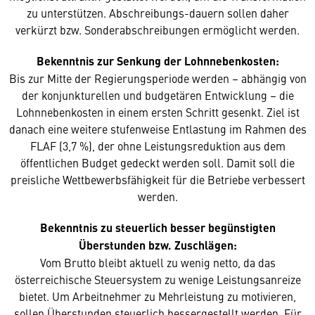
zu unterstützen. Abschreibungs-dauern sollen daher
verkürzt bzw. Sonderabschreibungen ermöglicht werden.
Bekenntnis zur Senkung der Lohnnebenkosten:
Bis zur Mitte der Regierungsperiode werden – abhängig von
der konjunkturellen und budgetären Entwicklung – die
Lohnnebenkosten in einem ersten Schritt gesenkt. Ziel ist
danach eine weitere stufenweise Entlastung im Rahmen des
FLAF (3,7 %), der ohne Leistungsreduktion aus dem
öffentlichen Budget gedeckt werden soll. Damit soll die
preisliche Wettbewerbsfähigkeit für die Betriebe verbessert
werden.
Bekenntnis zu steuerlich besser begünstigten
Überstunden bzw. Zuschlägen:
Vom Brutto bleibt aktuell zu wenig netto, da das
österreichische Steuersystem zu wenige Leistungsanreize
bietet. Um Arbeitnehmer zu Mehrleistung zu motivieren,
sollen Überstunden steuerlich bessergestellt werden. Für