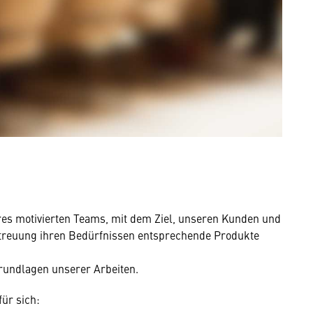
res motivierten Teams, mit dem Ziel, unseren Kunden und
etreuung ihren Bedürfnissen entsprechende Produkte
rundlagen unserer Arbeiten.
ür sich: