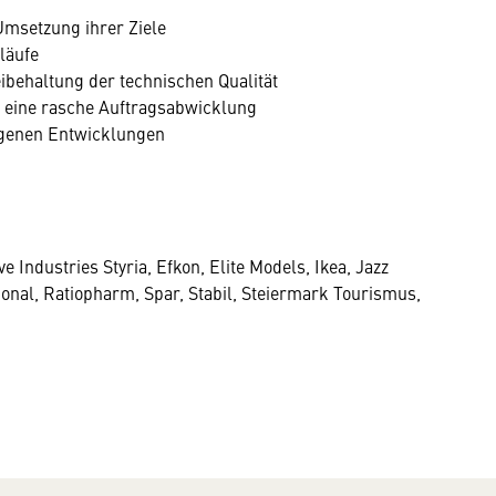
Umsetzung ihrer Ziele
läufe
ibehaltung der technischen Qualität
 eine rasche Auftragsabwicklung
eigenen Entwicklungen
e Industries Styria, Efkon, Elite Models, Ikea, Jazz
nal, Ratiopharm, Spar, Stabil, Steiermark Tourismus,