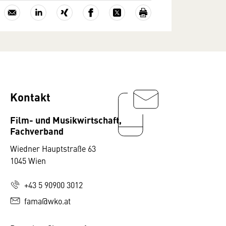
Kontakt
Film- und Musikwirtschaft,
Fachverband
Wiedner Hauptstraße 63
1045 Wien
+43 5 90900 3012
fama@wko.at