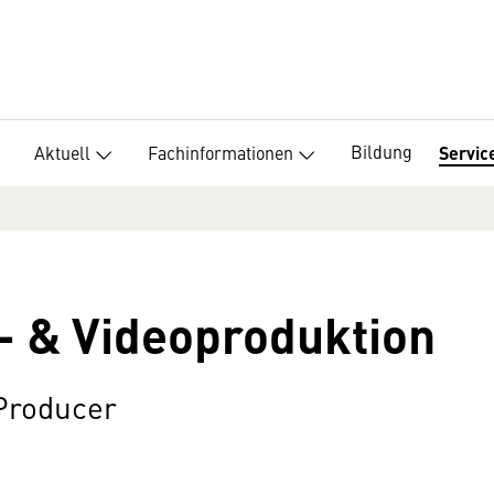
Bildung
Aktuell
Fachinformationen
Servic
- & Videoproduktion
 Producer