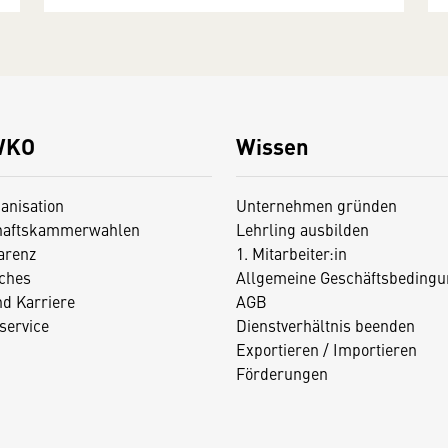
WKO
Wissen
anisation
Unternehmen gründen
haftskammerwahlen
Lehrling ausbilden
arenz
1. Mitarbeiter:in
iches
Allgemeine Geschäftsbedingu
nd Karriere
AGB
service
Dienstverhältnis beenden
Exportieren / Importieren
Förderungen