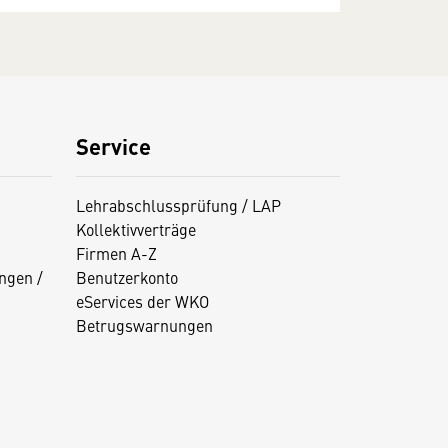
Service
Lehrabschlussprüfung / LAP
Kollektivverträge
Firmen A-Z
ngen /
Benutzerkonto
eServices der WKO
Betrugswarnungen