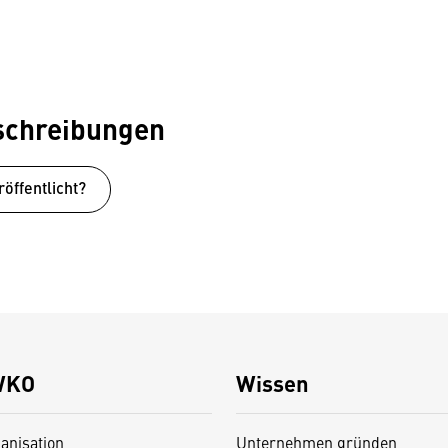
schreibungen
öffentlicht?
WKO
Wissen
anisation
Unternehmen gründen