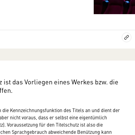
z ist das Vorliegen eines Werkes bzw. die
ffen.
n die Kennzeichnungsfunktion des Titels an und dient der
 aber nicht voraus, dass er selbst eine eigentümlich
z). Voraussetzung für den Titelschutz ist also die
lichen Sprachgebrauch abweichende Benützung kann