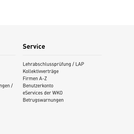
Service
Lehrabschlussprüfung / LAP
Kollektivverträge
Firmen A-Z
ngen /
Benutzerkonto
eServices der WKO
Betrugswarnungen