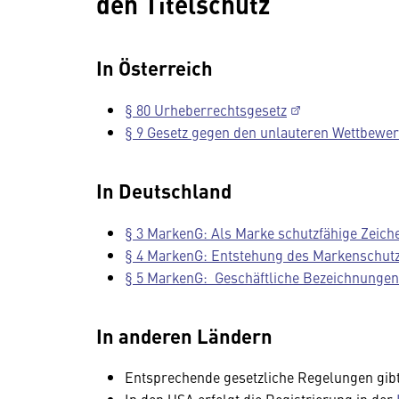
den Titelschutz
In Österreich
§ 80 Urheberrechtsgesetz
§ 9 Gesetz gegen den unlauteren Wettbewe
In Deutschland
§ 3 MarkenG: Als Marke schutzfähige Zeich
§ 4 MarkenG: Entstehung des Markenschut
§ 5 MarkenG: Geschäftliche Bezeichnungen
In anderen Ländern
Entsprechende gesetzliche Regelungen gibt 