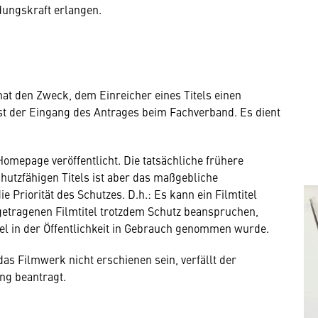
dungskraft erlangen.
hat den Zweck, dem Einreicher eines Titels einen
ist der Eingang des Antrages beim Fachverband. Es dient
Homepage veröffentlicht. Die tatsächliche frühere
utzfähigen Titels ist aber das maßgebliche
 Priorität des Schutzes. D.h.: Es kann ein Filmtitel
ngetragenen Filmtitel trotzdem Schutz beanspruchen,
el in der Öffentlichkeit in Gebrauch genommen wurde.
das Filmwerk nicht erschienen sein, verfällt der
ung beantragt.