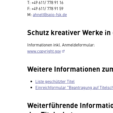
T: +49 611/ 778 91 16
F: +49 611/ 778 91 59
M:
ahnelt@spio-fsk.de
Schutz kreativer Werke in
Informationen inkl. Anmeldeformular:
www.copyright.gov
Weitere Informationen zu
Liste geschützter Titel
Einreichformular "Beantragung auf Titelsc
Weiterführende Informatio