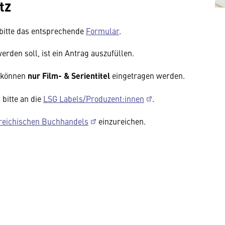
tz
 bitte das entsprechende
Formular
.
werden soll, ist ein Antrag auszufüllen.
t können
nur Film- & Serientitel
eingetragen werden.
 bitte an die
LSG Labels/Produzent:innen
.
reichischen Buchhandels
einzureichen.