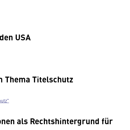
 den USA
m Thema Titelschutz
hutz"
nen als Rechtshintergrund für