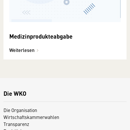
Medizinprodukteabgabe
Weiterlesen
Die WKO
Die Organisation
Wirtschaftskammerwahlen
Transparenz