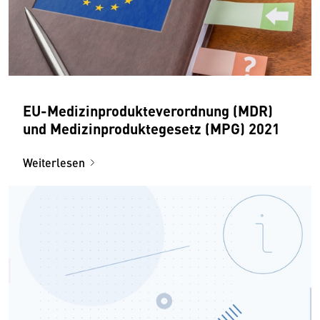
EU-Medizinprodukteverordnung (MDR)
und Medizinproduktegesetz (MPG) 2021
Weiterlesen