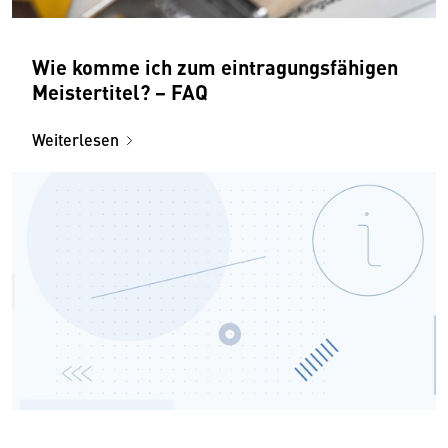
Wie komme ich zum eintragungsfähigen
Meistertitel? − FAQ
Weiterlesen