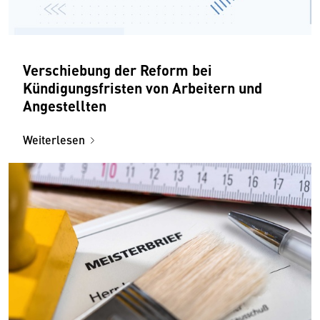
Verschiebung der Reform bei
Kündigungsfristen von Arbeitern und
Angestellten
Weiterlesen