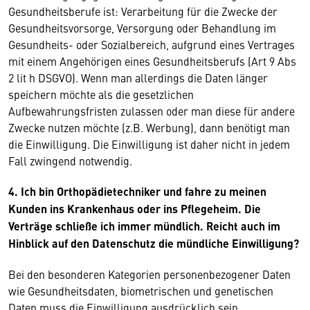
Gesundheitsberufe ist: Verarbeitung für die Zwecke der
Gesundheitsvorsorge, Versorgung oder Behandlung im
Gesundheits- oder Sozialbereich, aufgrund eines Vertrages
mit einem Angehörigen eines Gesundheitsberufs (Art 9 Abs
2 lit h DSGVO). Wenn man allerdings die Daten länger
speichern möchte als die gesetzlichen
Aufbewahrungsfristen zulassen oder man diese für andere
Zwecke nutzen möchte (z.B. Werbung), dann benötigt man
die Einwilligung. Die Einwilligung ist daher nicht in jedem
Fall zwingend notwendig.
4. Ich bin Orthopädietechniker und fahre zu meinen
Kunden ins Krankenhaus oder ins Pflegeheim. Die
Verträge schließe ich immer mündlich. Reicht auch im
Hinblick auf den Datenschutz die mündliche Einwilligung?
Bei den besonderen Kategorien personenbezogener Daten
wie Gesundheitsdaten, biometrischen und genetischen
Daten muss die Einwilligung ausdrücklich sein.