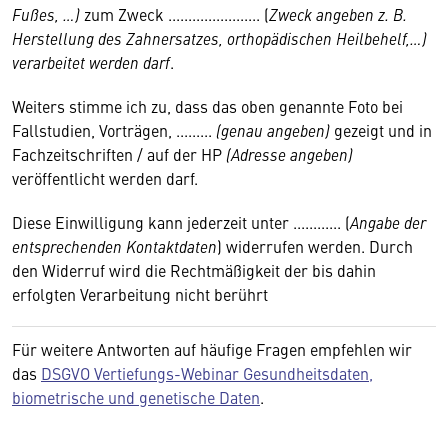
Fußes, …)
zum Zweck ....................... (
Zweck angeben z. B.
Herstellung des Zahnersatzes, orthopädischen Heilbehelf,…)
verarbeitet werden darf
.
Weiters stimme ich zu, dass das oben genannte Foto bei
Fallstudien, Vorträgen, .........
(genau angeben)
gezeigt und in
Fachzeitschriften / auf der HP
(Adresse angeben)
veröffentlicht werden darf.
Diese Einwilligung kann jederzeit unter ............ (
Angabe der
entsprechenden Kontaktdaten
) widerrufen werden. Durch
den Widerruf wird die Rechtmäßigkeit der bis dahin
erfolgten Verarbeitung nicht berührt
Für weitere Antworten auf häufige Fragen empfehlen wir
das
DSGVO Vertiefungs-Webinar Gesundheitsdaten,
biometrische und genetische Daten
.