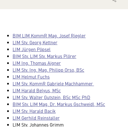
BIM LIM KommR Mag. Josef Riegler
LIM Stv. Georg Kettner
LIM Jürgen Pöpsel
BIM Stv. LIM Stv. Markus Plörer
LIM Ing. Thomas Aigner
LIM Stv. Ing. Mag. Philipp Orso, BSc
LIM Helmut Fuchs
LIM Stv. KommR Gabriele Machhammer
LIM Harald Belyus, MSc
LIM Stv. Walter Gutstein, BSc MSc PhD
BIM Stv. LIM Mag. Dr. Markus Gschweidl, MSc
LIM Stv. Harald Bacik
LIM Gerhild Reinstaller
LIM Stv. Johannes Grimm