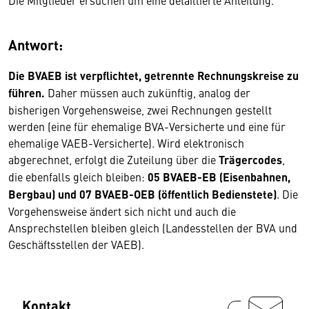
Die Mitglieder ersuchen um eine detaillierte Anleitung.
Antwort:
Die BVAEB ist verpflichtet, getrennte Rechnungskreise zu
führen.
Daher müssen auch zukünftig, analog der
bisherigen Vorgehensweise, zwei Rechnungen gestellt
werden (eine für ehemalige BVA-Versicherte und eine für
ehemalige VAEB-Versicherte). Wird elektronisch
abgerechnet, erfolgt die Zuteilung über die
Trägercodes
,
die ebenfalls gleich bleiben:
05 BVAEB-EB (Eisenbahnen,
Bergbau) und 07 BVAEB-OEB (öffentlich Bedienstete)
. Die
Vorgehensweise ändert sich nicht und auch die
Ansprechstellen bleiben gleich (Landesstellen der BVA und
Geschäftsstellen der VAEB).
Kontakt