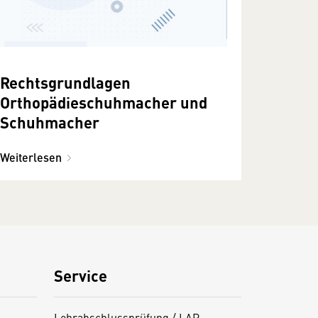
Rechtsgrundlagen
Orthopädieschuhmacher und
Schuhmacher
Weiterlesen
Service
Lehrabschlussprüfung / LAP