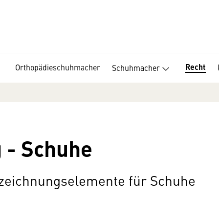
Recht
Orthopädieschuhmacher
Schuhmacher
 - Schuhe
nzeichnungselemente für Schuhe