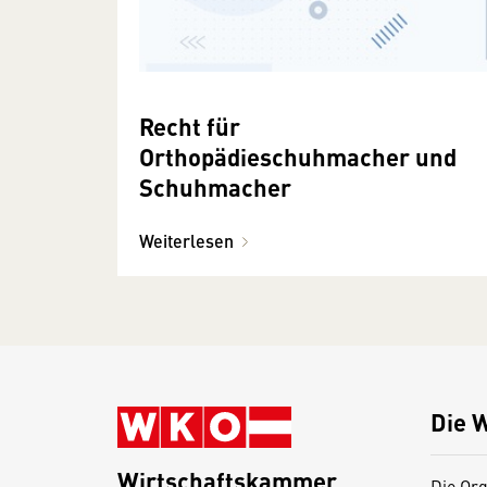
Recht für
Orthopädieschuhmacher und
Schuhmacher
Weiterlesen
Die 
Wirtschaftskammer
Die Org