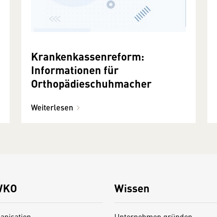
Krankenkassenreform:
Informationen für
Orthopädieschuhmacher
Weiterlesen
WKO
Wissen
anisation
Unternehmen gründen