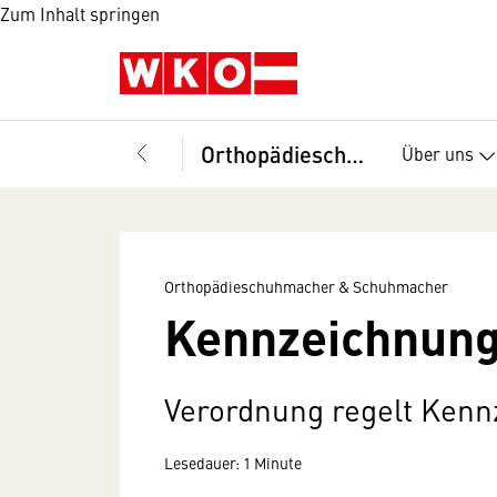
Zum Inhalt springen
Orthopädieschuhmacher & Schuhmacher
Über uns
Orthopädieschuhmacher & Schuhmacher
Kennzeichnung
Verordnung regelt Ken
Lesedauer: 1 Minute