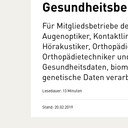
Gesundheitsbe
Für Mitgliedsbetriebe 
Augenoptiker, Kontaktli
Hörakustiker, Orthopäd
Orthopädietechniker und
Gesundheitsdaten, biom
genetische Daten verarb
Lesedauer: 13 Minuten
Stand: 20.02.2019