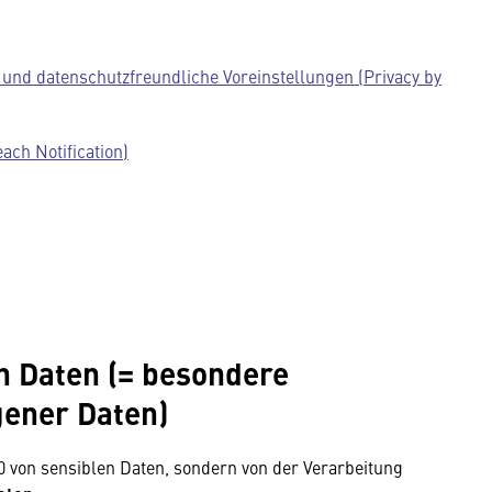
und datenschutzfreundliche Voreinstellungen (Privacy by
ch Notification)
n Daten (= besondere
ener Daten)
0 von sensiblen Daten, sondern von der Verarbeitung