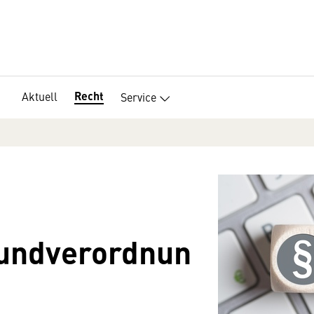
Recht
Aktuell
Service
undverordnun