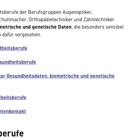
tsberufe der Berufsgruppen Augenoptiker,
eschuhmacher, Orthopädietechniker und Zahntechniker
metrische und genetische Daten
, die besonders sensibel
n dafür vorgesehen.
dheitsberufe
esundheitsberufe
ar Gesundheitsdaten, biometrische und genetische
dheitsberufe
ntenkontakt
berufe