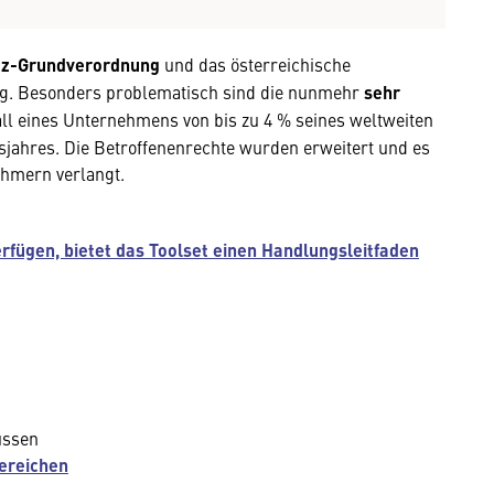
z-Grundverordnung
und das österreichische
ng. Besonders problematisch sind die nunmehr
sehr
all eines Unternehmens von bis zu 4 % seines weltweiten
ahres. Die Betroffenenrechte wurden erweitert und es
hmern verlangt.
rfügen, bietet das Toolset einen Handlungsleitfaden
üssen
ereichen