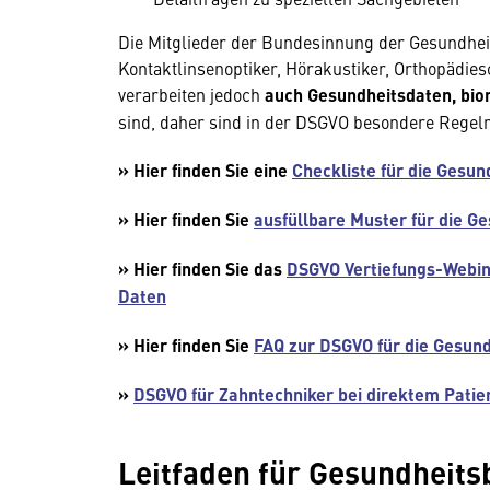
Die Mitglieder der Bundesinnung der Gesundhei
Kontaktlinsenoptiker, Hörakustiker, Orthopädi
verarbeiten jedoch
auch Gesundheitsdaten, bio
sind, daher sind in der DSGVO besondere Regel
» Hier finden Sie eine
Checkliste für die Gesun
» Hier finden Sie
ausfüllbare Muster für die G
» Hier finden Sie
das
DSGVO Vertiefungs-Webin
Daten
» Hier finden Sie
FAQ zur DSGVO für die Gesun
»
DSGVO für Zahntechniker bei direktem Patie
Leitfaden für Gesundheits