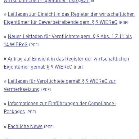
wirtschaftlichen Eigentümer (usp.gv.at)
»
Leitfaden zur Einsicht in das Register der wirtschaftlichen
Eigentümer für Gewerbetreibende gem. § 9 WiEReG
»
Neuer Leitfaden für Verpflichtete gem. § 9 Abs. 1 Z 11 bis
14 WiEReG
»
Antrag auf Einsicht in das Register der wirtschaftlichen
Eigentümer gemäß § 9 WiEReG
»
Leitfaden für Verpflichtete gemäß § 9 WiEReG zur
Vermerksetzung
»
Informationen zur Einführungen der Compliance-
Packages
»
Fachliche News