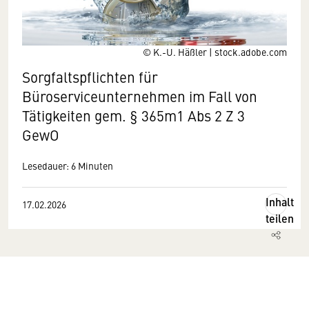
© K.-U. Häßler | stock.adobe.com
Sorgfaltspflichten für
Büroserviceunternehmen im Fall von
Tätigkeiten gem. § 365m1 Abs 2 Z 3
GewO
Lesedauer: 6 Minuten
Inhalt
17.02.2026
teilen