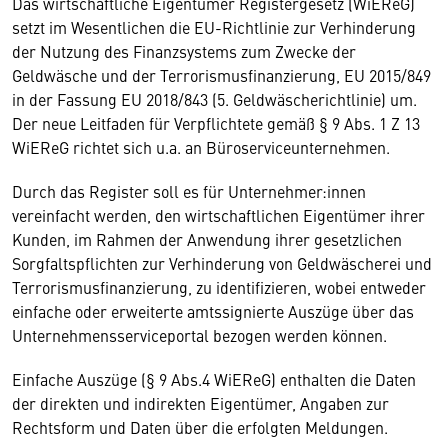
Das wirtschaftliche Eigentümer Registergesetz (WiEReG)
setzt im Wesentlichen die EU-Richtlinie zur Verhinderung
der Nutzung des Finanzsystems zum Zwecke der
Geldwäsche und der Terrorismusfinanzierung, EU 2015/849
in der Fassung EU 2018/843 (5. Geldwäscherichtlinie) um.
Der neue Leitfaden für Verpflichtete gemäß § 9 Abs. 1 Z 13
WiEReG richtet sich u.a. an Büroserviceunternehmen.
Durch das Register soll es für Unternehmer:innen
vereinfacht werden, den wirtschaftlichen Eigentümer ihrer
Kunden, im Rahmen der Anwendung ihrer gesetzlichen
Sorgfaltspflichten zur Verhinderung von Geldwäscherei und
Terrorismusfinanzierung, zu identifizieren, wobei entweder
einfache oder erweiterte amtssignierte Auszüge über das
Unternehmensserviceportal bezogen werden können.
Einfache Auszüge (§ 9 Abs.4 WiEReG) enthalten die Daten
der direkten und indirekten Eigentümer, Angaben zur
Rechtsform und Daten über die erfolgten Meldungen.