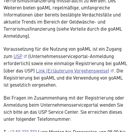
Terrorismusfinanzierung missbraucht zu werden. Des
Weiteren bieten goAML regelmäßige, umfangreiche
Informationen über bereits bestätigte Verdachtsfälle und
aktuelle Trends im Bereich der Geldwäsche- und
Terrorismusfinanzierung (siehe Vorteile durch die goAML
Anmeldung).
Voraussetzung für die Nutzung von goAML ist ein Zugang
zum
USP
(Unternehmensserviceportal-Anmeldung
erforderlich) sowie eine einmalige Registrierung bei goAML
(über das USP)
Link (Erläuterung Vorgehensweise)
. Die
Registrierung bei goAML und die Verwendung von goAML
ist gesetzlich vorgesehen.
Bei Fragen im Zusammenhang mit der Registrierung oder
Anmeldung beim Unternehmensserviceportal wenden Sie
sich bitte an das USP Service Center. Sie erreichen dieses
unter folgender Telefonnummer:
T
+43 50 233 733
( von Montag bis Donnerstag, von 08:00 bis