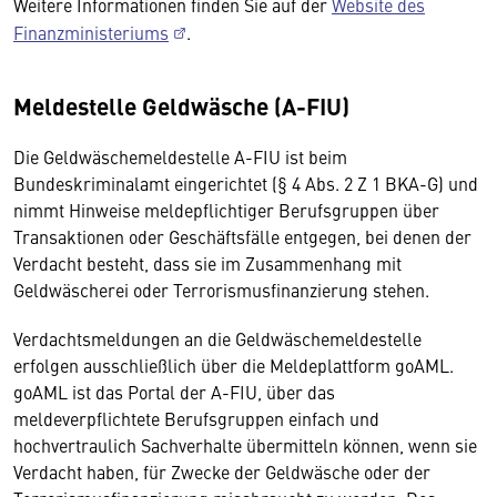
Weitere Informationen finden Sie auf der
Website des
Finanzministeriums
.
Meldestelle Geldwäsche (A-FIU)
Die Geldwäschemeldestelle A-FIU ist beim
Bundeskriminalamt eingerichtet (§ 4 Abs. 2 Z 1 BKA-G) und
nimmt Hinweise meldepflichtiger Berufsgruppen über
Transaktionen oder Geschäftsfälle entgegen, bei denen der
Verdacht besteht, dass sie im Zusammenhang mit
Geldwäscherei oder Terrorismusfinanzierung stehen.
Verdachtsmeldungen an die Geldwäschemeldestelle
erfolgen ausschließlich über die Meldeplattform goAML.
goAML ist das Portal der A-FIU, über das
meldeverpflichtete Berufsgruppen einfach und
hochvertraulich Sachverhalte übermitteln können, wenn sie
Verdacht haben, für Zwecke der Geldwäsche oder der