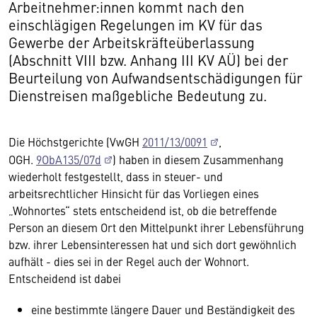
Arbeitnehmer:innen kommt nach den
einschlägigen Regelungen im KV für das
Gewerbe der Arbeitskräfteüberlassung
(Abschnitt VIII bzw. Anhang III KV AÜ) bei der
Beurteilung von Aufwandsentschädigungen für
Dienstreisen maßgebliche Bedeutung zu.
Die Höchstgerichte (VwGH
2011/13/0091
,
OGH.
9ObA135/07d
) haben in diesem Zusammenhang
wiederholt festgestellt, dass in steuer- und
arbeitsrechtlicher Hinsicht für das Vorliegen eines
„Wohnortes“ stets entscheidend ist, ob die betreffende
Person an diesem Ort den Mittelpunkt ihrer Lebensführung
bzw. ihrer Lebensinteressen hat und sich dort gewöhnlich
aufhält - dies sei in der Regel auch der Wohnort.
Entscheidend ist dabei
eine bestimmte längere Dauer und Beständigkeit des