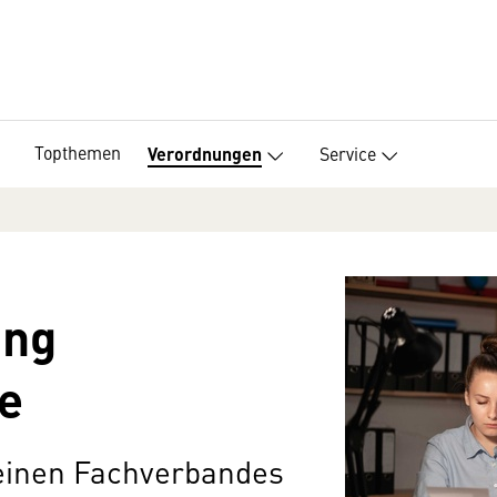
Topthemen
Service
Verordnungen
ung
e
einen Fachverbandes