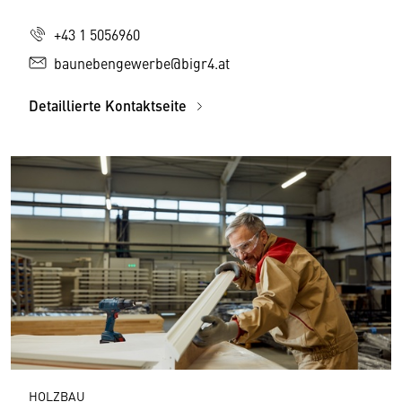
+43 1 5056960
baunebengewerbe@bigr4.at
Detaillierte Kontaktseite
HOLZBAU