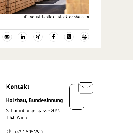
© industrieblick | stock.adobe.com
Kontakt
Holzbau, Bundesinnung
Schaumburgergasse 20/6
1040 Wien
+43 1 5056960