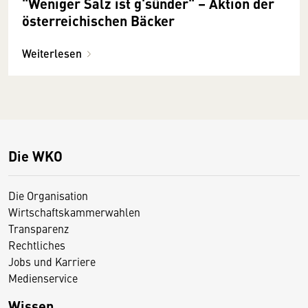
"Weniger Salz ist g'sünder" – Aktion der
österreichischen Bäcker
Weiterlesen
Die WKO
Die Organisation
Wirtschaftskammerwahlen
Transparenz
Rechtliches
Jobs und Karriere
Medienservice
Wissen