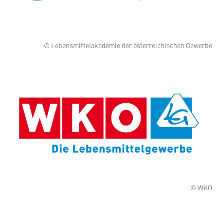
© Lebensmittelakademie der österreichischen Gewerbe
© WKO