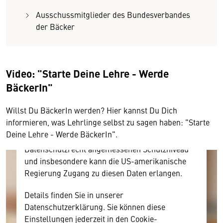
Ausschussmitglieder des Bundesverbandes
der Bäcker
Wir benötigen Ihre Zustimmung
Hier würden wir Ihnen gerne einen externen
Video: "Starte Deine Lehre - Werde
Inhalt anzeigen. Dafür benötigen wir allerdings
BäckerIn"
Ihre Zustimmung, da Ihr Browser
personenbezogene technische Daten zu Geräten
Willst Du BäckerIn werden? Hier kannst Du Dich
und Nutzerverhalten mitunter mit US-
informieren, was Lehrlinge selbst zu sagen haben: "Starte
amerikanischen Anbietern austauscht.
Deine Lehre - Werde BäckerIn".
Diese Daten unterliegen keinem dem EU-
Datenschutzrecht angemessenen Schutzniveau
und insbesondere kann die US-amerikanische
Regierung Zugang zu diesen Daten erlangen.
Details finden Sie in unserer
Datenschutzerklärung. Sie können diese
Einstellungen jederzeit in den Cookie-