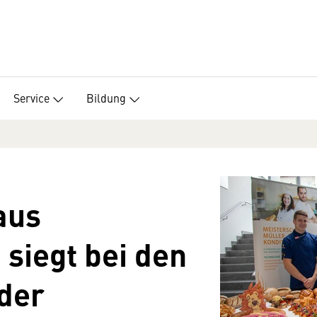
Service
Bildung
aus
 siegt bei den
 der