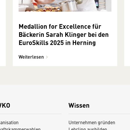
Medallion for Excellence für
Bäckerin Sarah Klinger bei den
EuroSkills 2025 in Herning
Weiterlesen
WKO
Wissen
anisation
Unternehmen gründen
haftskammerwahlen
Lehrling ausbilden