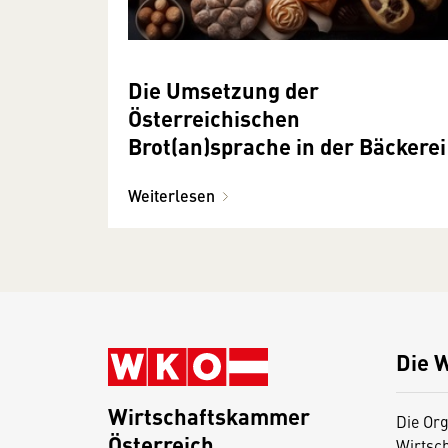
Die Umsetzung der
Österreichischen
Brot(an)sprache in der Bäckerei
Weiterlesen
Die 
Wirtschaftskammer
Die Org
Österreich
Wirtsc