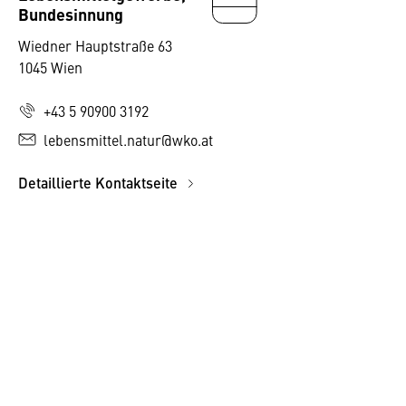
Bundesinnung
Wiedner Hauptstraße 63
1045 Wien
+43 5 90900 3192
lebensmittel.natur@wko.at
Detaillierte Kontaktseite