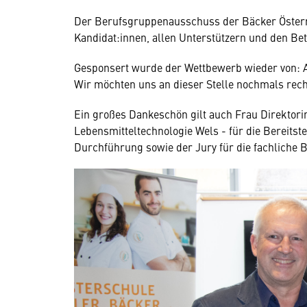
Der Berufsgruppenausschuss der Bäcker Österrei
Kandidat:innen, allen Unterstützern und den Bet
Gesponsert wurde der Wettbewerb wieder von: A
Wir möchten uns an dieser Stelle nochmals rech
Ein großes Dankeschön gilt auch Frau Direktor
Lebensmitteltechnologie Wels - für die Bereitst
Durchführung sowie der Jury für die fachliche 