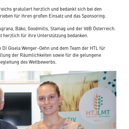
chs gratuliert herzlich und bedankt sich bei den
rieben für ihren großen Einsatz und das Sponsoring.
grana, Bäko, Goodmills, Stamag und der VdB Österreich.
t herzlich für ihre Unterstützung bedanken.
in DI Gisela Wenger-Oehn und dem Team der HTL für
ellung der Räumlichkeiten sowie für die gelungene
Begleitung des Wettbewerbs.