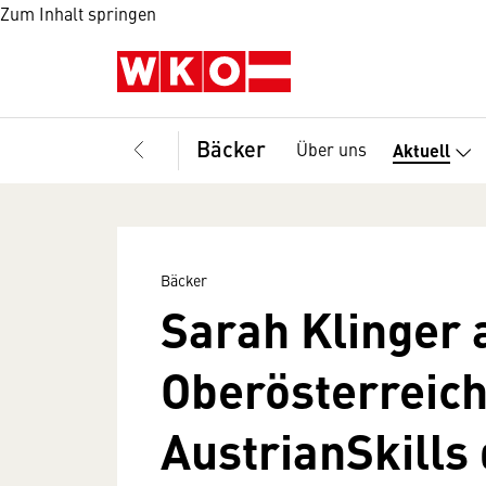
Zum Inhalt springen
Bäcker
Über uns
Aktuell
Bäcker
Sarah Klinger 
Oberösterreich
AustrianSkills