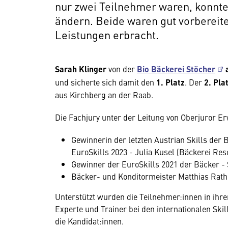
nur zwei Teilnehmer waren, konnt
ändern. Beide waren gut vorbereite
Leistungen erbracht.
Sarah Klinger
von der
Bio Bäckerei Stöcher
a
und sicherte sich damit den
1. Platz
. Der
2. Pla
aus Kirchberg an der Raab.
Die Fachjury unter der Leitung von Oberjuror E
Gewinnerin der letzten Austrian Skills der 
EuroSkills 2023 - Julia Kusel (Bäckerei Re
Gewinner der EuroSkills 2021 der Bäcker - 
Bäcker- und Konditormeister Matthias Rat
Unterstützt wurden die Teilnehmer:innen in ihre
Experte und Trainer bei den internationalen Ski
die Kandidat:innen.