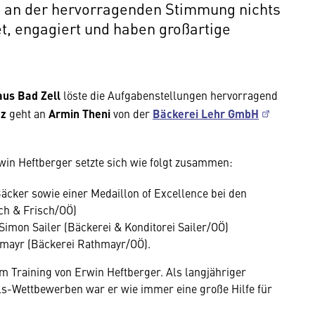
e an der hervorragenden Stimmung nichts
t, engagiert und haben großartige
us Bad Zell
löste die Aufgabenstellungen hervorragend
tz
geht an
Armin Theni
von der
Bäckerei Lehr GmbH
rwin Heftberger setzte sich wie folgt zusammen:
Bäcker sowie einer Medaillon of Excellence bei den
sch & Frisch/OÖ)
Simon Sailer (Bäckerei & Konditorei Sailer/OÖ)
hmayr (Bäckerei Rathmayr/OÖ).
m Training von Erwin Heftberger. Als langjähriger
lls-Wettbewerben war er wie immer eine große Hilfe für