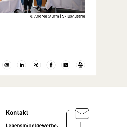
© Andrea Sturm | SkillsAustria
Kontakt
Lebensmittelgewerbe,