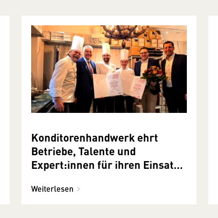
Konditorenhandwerk ehrt
Betriebe, Talente und
Expert:innen für ihren Einsatz
bei WorldSkills und EuroSkills
Weiterlesen