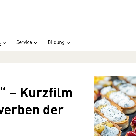
Service
Bildung
l
“ – Kurzfilm
werben der