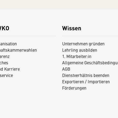
WKO
Wissen
anisation
Unternehmen gründen
haftskammerwahlen
Lehrling ausbilden
arenz
1. Mitarbeiter:in
iches
Allgemeine Geschäftsbedingu
nd Karriere
AGB
service
Dienstverhältnis beenden
Exportieren / Importieren
Förderungen