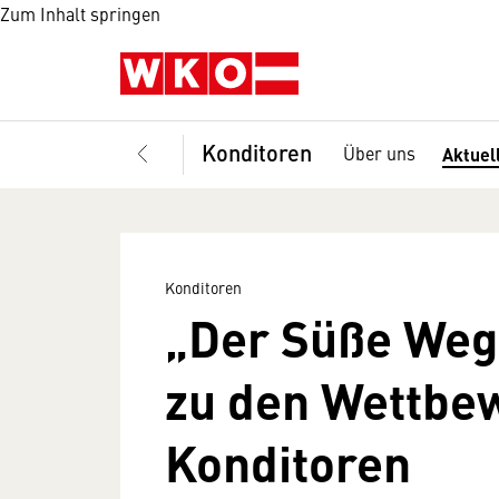
Zum Inhalt springen
Konditoren
Über uns
Aktuel
Konditoren
„Der Süße Weg
zu den Wettbe
Konditoren