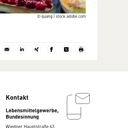
© quang | stock.adobe.com
Kontakt
Lebensmittelgewerbe,
Bundesinnung
Wiedner Hauptstraße 63