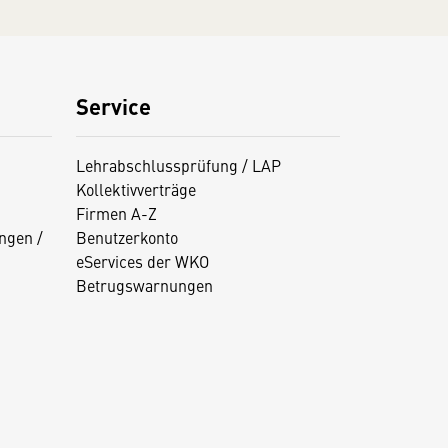
Service
Lehrabschlussprüfung / LAP
Kollektivverträge
Firmen A-Z
ngen /
Benutzerkonto
eServices der WKO
Betrugswarnungen