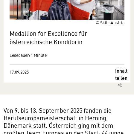
© SkillsAustria
Medallion for Excellence für
österreichische Konditorin
Lesedauer: 1 Minute
Inhalt
17.09.2025
teilen
Von 9. bis 13. September 2025 fanden die
Berufseuropameisterschaft in Herning,
Dänemark statt. Österreich ging mit dem
größten Team Europas an den Start: 44 junge