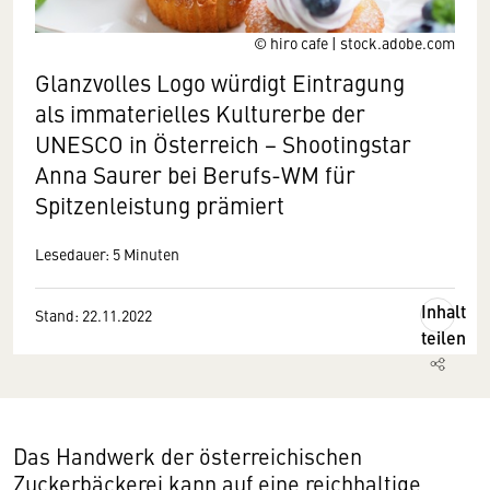
© hiro cafe | stock.adobe.com
Glanzvolles Logo würdigt Eintragung
als immaterielles Kulturerbe der
UNESCO in Österreich − Shootingstar
Anna Saurer bei Berufs-WM für
Spitzenleistung prämiert
Lesedauer: 5 Minuten
Inhalt
Stand: 22.11.2022
teilen
Das Handwerk der österreichischen
Zuckerbäckerei kann auf eine reichhaltige