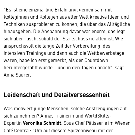
"Es ist eine einzigartige Erfahrung, gemeinsam mit
Kolleginnen und Kollegen aus aller Welt kreative Ideen und
Techniken ausprobieren zu können, die über das Alltägliche
hinausgehen. Die Anspannung davor war enorm, das legt
sich aber rasch, sobald der Startschuss gefallen ist. Wie
anspruchsvoll die lange Zeit der Vorbereitung, des
intensiven Trainings und dann auch die Wettbewerbstage
waren, habe ich erst gemerkt, als der Countdown
heruntergezählt wurde – und in den Tagen danach", sagt
Anna Saurer.
Leidenschaft und Detailversessenheit
Was motiviert junge Menschen, solche Anstrengungen auf
sich zu nehmen? Annas Trainerin und WorldSkills-
Expertin
Veronika Schmidt
, Sous Chef Pâtisserie im Wiener
Café Central: "Um auf diesem Spitzenniveau mit der