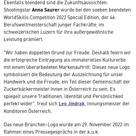
Ebenfalls blendend sind die Zukunftsaussichten:
Shootingstar
Anna Saurer
wurde bei den soeben beendeten
WorldSkills Competition 2022 Special Edition, der 46.
Berufsweltmeisterschaft junger Fachkräfte, im
schweizerischen Luzern für ihre außergewöhnliche
Leistung prämiert.
"Wir haben doppelten Grund zur Freude. Deshalb feiern wir
die erfolgreiche Eintragung als immaterielles Kulturerbe
mit einem überarbeiteten Markenauftritt: Dieses neue Logo
symbolisiert die Bedeutung der Auszeichnung für unser
Handwerk und die Freude, ein Teil dieser Gemeinschaft der
Zuckerbäckermeister:innen in Österreich zu sein. Es
spiegelt unsere Traditionen, Identität und Persönlichkeit
perfekt wider", freut sich
Leo Jindrak
, Innungsmeister der
Konditoren Österreich.
Das neue Branchen-Logo wurde am 29. November 2022 im
Rahmen eines Pressegesprächs in der k.u.k.