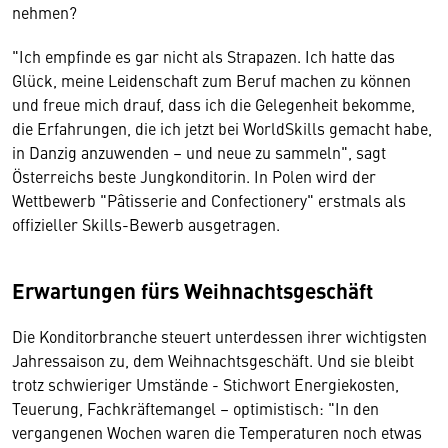
nehmen?
"Ich empfinde es gar nicht als Strapazen. Ich hatte das
Glück, meine Leidenschaft zum Beruf machen zu können
und freue mich drauf, dass ich die Gelegenheit bekomme,
die Erfahrungen, die ich jetzt bei WorldSkills gemacht habe,
in Danzig anzuwenden – und neue zu sammeln", sagt
Österreichs beste Jungkonditorin. In Polen wird der
Wettbewerb "Pâtisserie and Confectionery" erstmals als
offizieller Skills-Bewerb ausgetragen.
Erwartungen fürs Weihnachtsgeschäft
Die Konditorbranche steuert unterdessen ihrer wichtigsten
Jahressaison zu, dem Weihnachtsgeschäft. Und sie bleibt
trotz schwieriger Umstände - Stichwort Energiekosten,
Teuerung, Fachkräftemangel – optimistisch: "In den
vergangenen Wochen waren die Temperaturen noch etwas