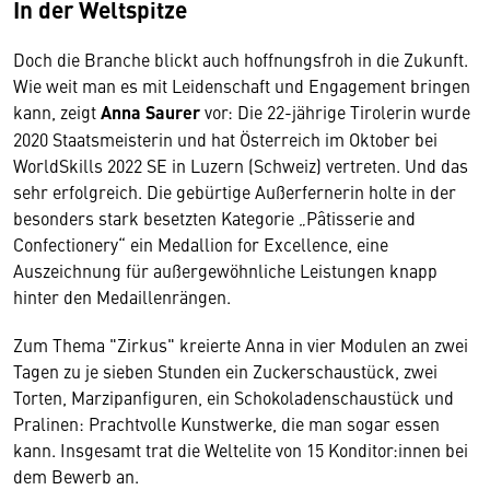
In der Weltspitze
Doch die Branche blickt auch hoffnungsfroh in die Zukunft.
Wie weit man es mit Leidenschaft und Engagement bringen
kann, zeigt
Anna Saurer
vor: Die 22-jährige Tirolerin wurde
2020 Staatsmeisterin und hat Österreich im Oktober bei
WorldSkills 2022 SE in Luzern (Schweiz) vertreten. Und das
sehr erfolgreich. Die gebürtige Außerfernerin holte in der
besonders stark besetzten Kategorie „Pâtisserie and
Confectionery“ ein Medallion for Excellence, eine
Auszeichnung für außergewöhnliche Leistungen knapp
hinter den Medaillenrängen.
Zum Thema "Zirkus" kreierte Anna in vier Modulen an zwei
Tagen zu je sieben Stunden ein Zuckerschaustück, zwei
Torten, Marzipanfiguren, ein Schokoladenschaustück und
Pralinen: Prachtvolle Kunstwerke, die man sogar essen
kann. Insgesamt trat die Weltelite von 15 Konditor:innen bei
dem Bewerb an.