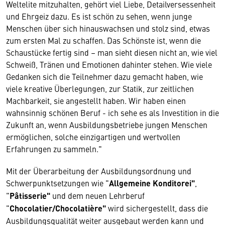
Weltelite mitzuhalten, gehört viel Liebe, Detailversessenheit
und Ehrgeiz dazu. Es ist schön zu sehen, wenn junge
Menschen über sich hinauswachsen und stolz sind, etwas
zum ersten Mal zu schaffen. Das Schönste ist, wenn die
Schaustücke fertig sind – man sieht diesen nicht an, wie viel
Schweiß, Tränen und Emotionen dahinter stehen. Wie viele
Gedanken sich die Teilnehmer dazu gemacht haben, wie
viele kreative Überlegungen, zur Statik, zur zeitlichen
Machbarkeit, sie angestellt haben. Wir haben einen
wahnsinnig schönen Beruf - ich sehe es als Investition in die
Zukunft an, wenn Ausbildungsbetriebe jungen Menschen
ermöglichen, solche einzigartigen und wertvollen
Erfahrungen zu sammeln."
Mit der Überarbeitung der Ausbildungsordnung und
Schwerpunktsetzungen wie "
Allgemeine Konditorei"
,
"
Pâtisserie"
und dem neuen Lehrberuf
"
Chocolatier/Chocolatière"
wird sichergestellt, dass die
Ausbildungsqualität weiter ausgebaut werden kann und