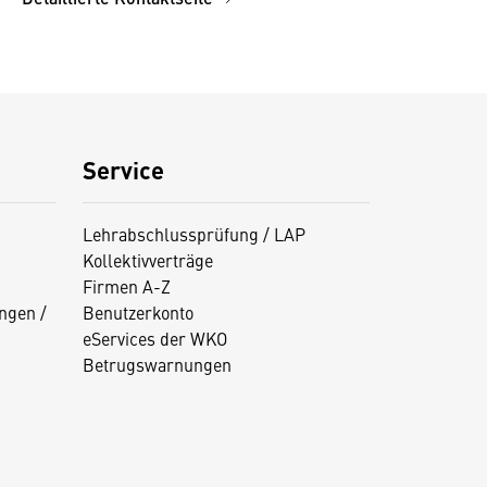
Service
Lehrabschlussprüfung / LAP
Kollektivverträge
Firmen A-Z
ngen /
Benutzerkonto
eServices der WKO
Betrugswarnungen