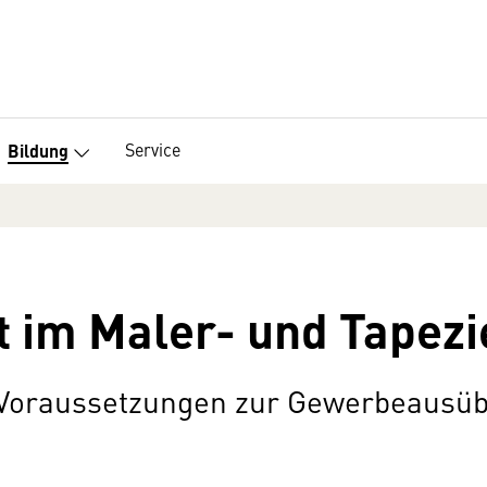
Service
Bildung
t im Maler- und Tape
e Voraussetzungen zur Gewerbeausü