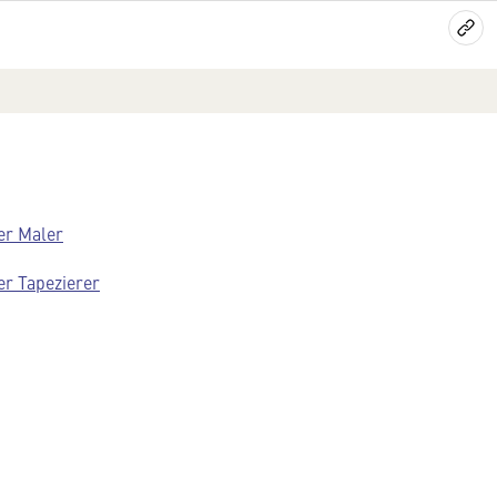
er Maler
er Tapezierer