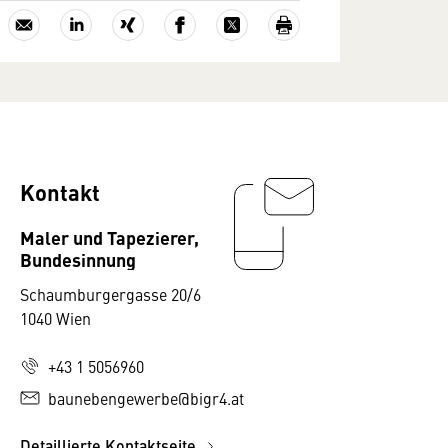
Kontakt
Maler und Tapezierer,
Bundesinnung
Schaumburgergasse 20/6
1040 Wien
+43 1 5056960
baunebengewerbe@bigr4.at
Detaillierte Kontaktseite