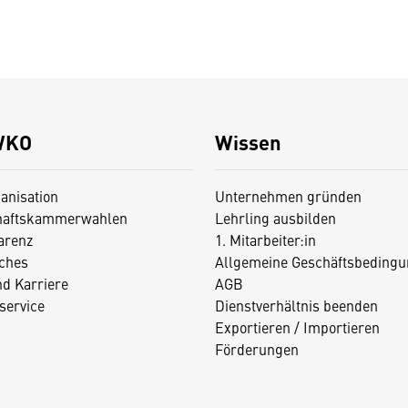
WKO
Wissen
anisation
Unternehmen gründen
haftskammerwahlen
Lehrling ausbilden
arenz
1. Mitarbeiter:in
iches
Allgemeine Geschäftsbedingu
nd Karriere
AGB
service
Dienstverhältnis beenden
Exportieren / Importieren
Förderungen