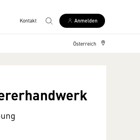
Kontakt
Anmelden
Österreich
ziererhandwerk
bung