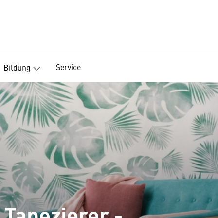
Service
Bildung
 Tapezierer -