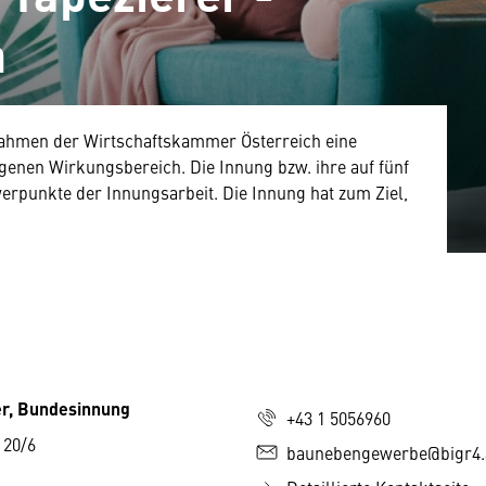
h
 Rahmen der Wirtschaftskammer Österreich eine
genen Wirkungsbereich. Die Innung bzw. ihre auf fünf
erpunkte der Innungsarbeit. Die Innung hat zum Ziel,
er, Bundesinnung
+43 1 5056960
 20/6
baunebengewerbe@bigr4.