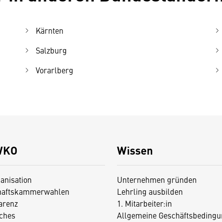
Kärnten
Salzburg
Vorarlberg
WKO
Wissen
anisation
Unternehmen gründen
haftskammerwahlen
Lehrling ausbilden
arenz
1. Mitarbeiter:in
iches
Allgemeine Geschäftsbedingu