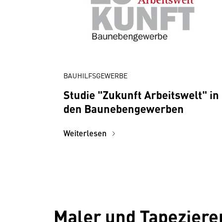
BAUHILFSGEWERBE
Studie "Zukunft Arbeitswelt" in
den Baunebengewerben
Weiterlesen
Maler und Tapeziere