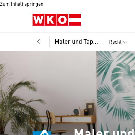
Zum Inhalt springen
Maler und Tapezierer, Bundesinnung
Recht
Maler und