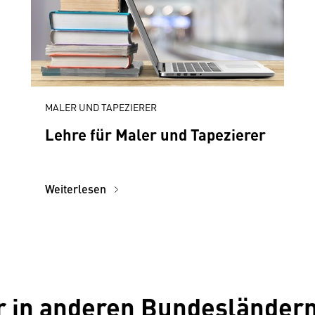
MALER UND TAPEZIERER
Lehre für Maler und Tapezierer
Weiterlesen
r in anderen Bundesländer