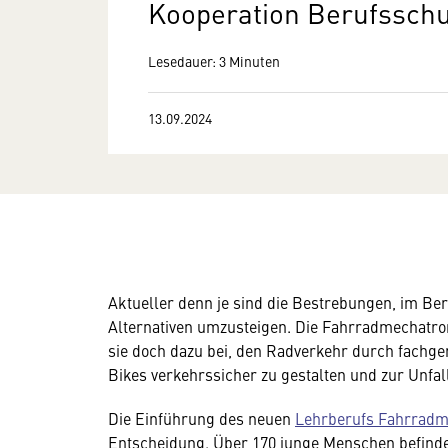
Kooperation Berufsschu
Lesedauer: 3 Minuten
13.09.2024
Aktueller denn je sind die Bestrebungen, im Be
Alternativen umzusteigen. Die Fahrradmechatron
sie doch dazu bei, den Radverkehr durch fachg
Bikes verkehrssicher zu gestalten und zur Unfa
Die Einführung des neuen
Lehrberufs Fahrradm
Entscheidung. Über 170 junge Menschen befinden