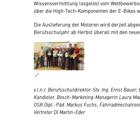
Wissensvermittlung losgelöst vom Wettbewerbsd
über die High-Tech-Komponenten der E-Bikes wic
Die Auslieferung der Motoren wird derzeit abgewi
Berufsschuljahr ab Herbst überall mit den neu
v.l.n.r. Berufsschuldirektor-Stv. Ing. Ernst Bau
Kandioler, Bosch-Marketing-Managerin Laura Mans
OSR Dipl.-Päd. Markus Fuchs, Fahrradmechatron
Vertreter DI Martin-Eder