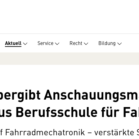
Service
Recht
Bildung
Aktuell
bergibt Anschauungsma
us Berufsschule für F
f Fahrradmechatronik – verstärkte 