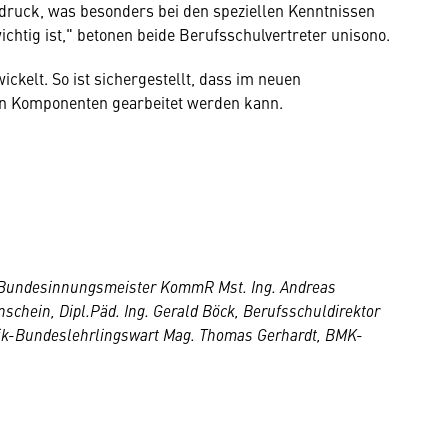
ruck, was besonders bei den speziellen Kenntnissen
htig ist," betonen beide Berufsschulvertreter unisono.
ckelt. So ist sichergestellt, dass im neuen
en Komponenten gearbeitet werden kann.
er; Bundesinnungsmeister KommR Mst. Ing. Andreas
chein, Dipl.Päd. Ing. Gerald Böck, Berufsschuldirektor
ik-Bundeslehrlingswart Mag. Thomas Gerhardt, BMK-