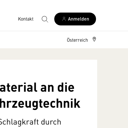
Kontakt
Anmelden
Österreich
terial an die
ahrzeugtechnik
Schlagkraft durch