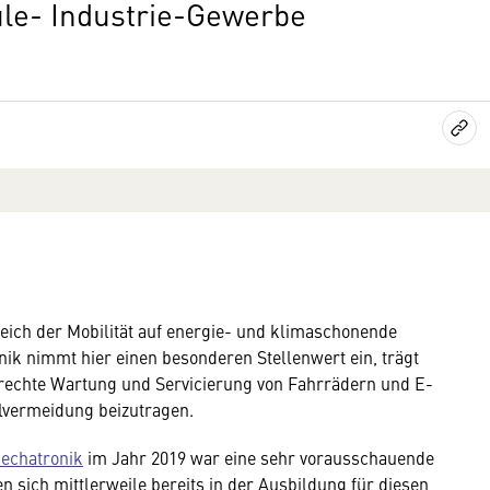
le- Industrie-Gewerbe
reich der Mobilität auf energie- und klimaschonende
ik nimmt hier einen besonderen Stellenwert ein, trägt
erechte Wartung und Servicierung von Fahrrädern und E-
llvermeidung beizutragen.
echatronik
im Jahr 2019 war eine sehr vorausschauende
 sich mittlerweile bereits in der Ausbildung für diesen