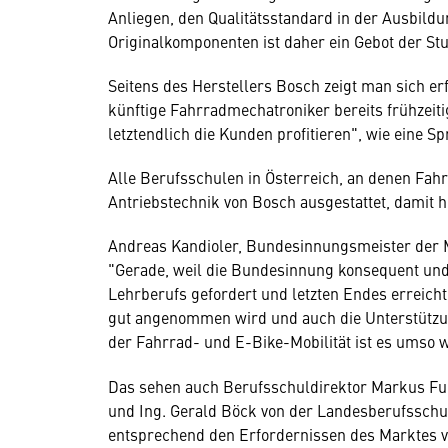
Anliegen, den Qualitätsstandard in der Ausbild
Originalkomponenten ist daher ein Gebot der St
Seitens des Herstellers Bosch zeigt man sich er
künftige Fahrradmechatroniker bereits frühzeit
letztendlich die Kunden profitieren", wie eine 
Alle Berufsschulen in Österreich, an denen Fah
Antriebstechnik von Bosch ausgestattet, damit 
Andreas Kandioler, Bundesinnungsmeister der Mec
"Gerade, weil die Bundesinnung konsequent un
Lehrberufs gefordert und letzten Endes erreicht
gut angenommen wird und auch die Unterstützun
der Fahrrad- und E-Bike-Mobilität ist es umso wi
Das sehen auch Berufsschuldirektor Markus Fu
und Ing. Gerald Böck von der Landesberufsschul
entsprechend den Erfordernissen des Marktes ve