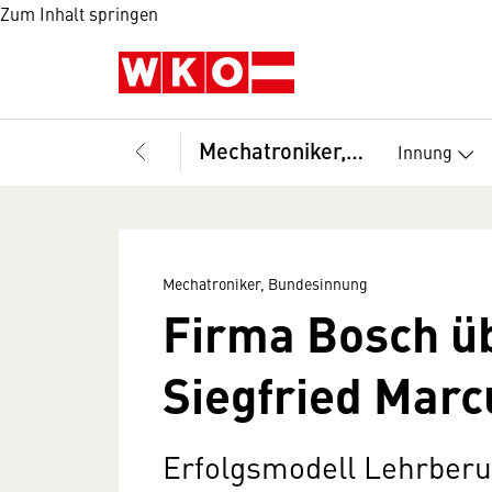
Zum Inhalt springen
Mechatroniker, Bundesinnung
Innung
Mechatroniker, Bundesinnung
Firma Bosch ü
Siegfried Marc
Erfolgsmodell Lehrberu