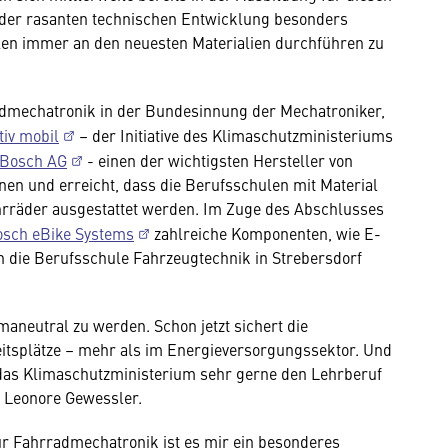
nd der rasanten technischen Entwicklung besonders
len immer an den neuesten Materialien durchführen zu
dmechatronik in der Bundesinnung der Mechatroniker,
tiv mobil
– der Initiative des Klimaschutzministeriums
 Bosch AG
- einen der wichtigsten Hersteller von
nen und erreicht, dass die Berufsschulen mit Material
hrräder ausgestattet werden. Im Zuge des Abschlusses
sch eBike Systems
zahlreiche Komponenten, wie E-
 die Berufsschule Fahrzeugtechnik in Strebersdorf
imaneutral zu werden. Schon jetzt sichert die
eitsplätze – mehr als im Energieversorgungssektor. Und
 das Klimaschutzministerium sehr gerne den Lehrberuf
 Leonore Gewessler.
r Fahrradmechatronik ist es mir ein besonderes