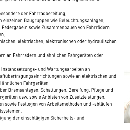
besondere der Fahrradbereifung,
n einzelnen Baugruppen wie Beleuchtungsanlagen,
d Federgabeln sowie Zusammenbauen von Fahrrädern
en,
schen, elektrischen, elektronischen oder hydraulischen
ern an Fahrrädern und ähnlichen Fahrgeräten oder
, Instandsetzungs- und Wartungsarbeiten an
aftübertragungseinrichtungen sowie an elektrischen und
 ähnlichen Fahrgeräten,
über Bremsanlagen, Schaltungen, Bereifung, Pflege und
geräten usw. sowie Anbieten von Zusatzleistungen,
n sowie Festlegen von Arbeitsmethoden und -abläufen
tsystemen,
igung der einschlägigen Sicherheits- und