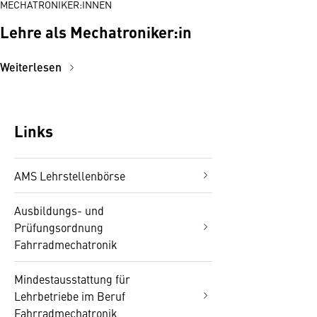
MECHATRONIKER:INNEN
Lehre als Mechatroniker:in
Weiterlesen
Links
AMS Lehrstellenbörse
Ausbildungs- und
Prüfungsordnung
Fahrradmechatronik
Mindestausstattung für
Lehrbetriebe im Beruf
Fahrradmechatronik