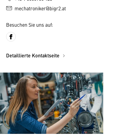
mechatroniker@bigr2.at
Besuchen Sie uns auf:
Detaillierte Kontaktseite