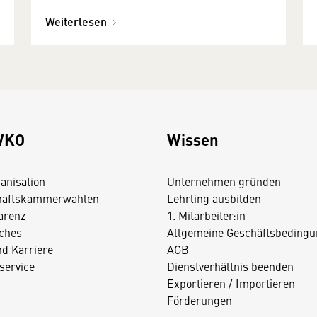
Weiterlesen
WKO
Wissen
anisation
Unternehmen gründen
haftskammerwahlen
Lehrling ausbilden
arenz
1. Mitarbeiter:in
iches
Allgemeine Geschäftsbedingu
nd Karriere
AGB
service
Dienstverhältnis beenden
Exportieren / Importieren
Förderungen