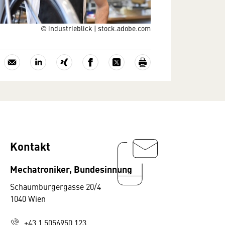
© industrieblick | stock.adobe.com
Kontakt
Mechatroniker, Bundesinnung
Schaumburgergasse 20/4
1040 Wien
+43 1 5056950 123