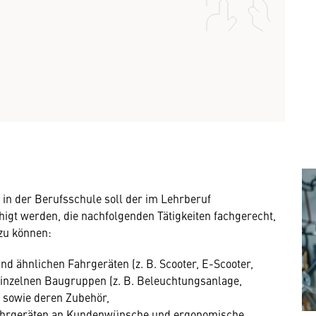
in der Berufsschule soll der im Lehrberuf
igt werden, die nachfolgenden Tätigkeiten fachgerecht,
zu können:
d ähnlichen Fahrgeräten (z. B. Scooter, E-Scooter,
inzelnen Baugruppen (z. B. Beleuchtungsanlage,
 sowie deren Zubehör,
ahrgeräten an Kundenwünsche und ergonomische