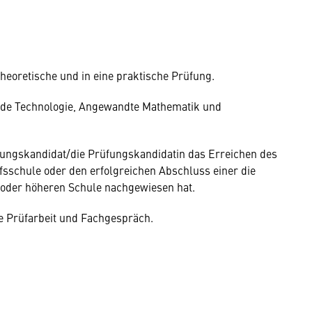
theoretische und in eine praktische Prüfung.
ände Technologie, Angewandte Mathematik und
üfungskandidat/die Prüfungskandidatin das Erreichen des
ufsschule oder den erfolgreichen Abschluss einer die
 oder höheren Schule nachgewiesen hat.
e Prüfarbeit und Fachgespräch.