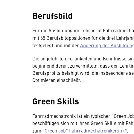
Berufsbild
Für die Ausbildung im Lehrberuf Fahrradmechat
mit 65 Berufsbildpositionen für die drei Lehrjah
festgelegt und mit der
Änderung der Ausbildun
Die angeführten Fertigkeiten und Kenntnisse si
beginnend derart zu vermitteln, dass der Lehrlin
Berufsprofils befähigt wird, die insbesondere s
Optimieren einschließt.
Green Skills
Fahrradmechatronik ist ein typischer "Green Jo
beschäftigen sich mit ihren Green Skills mit F
zum
"Green Job" Fahrradmechatroniker:in
.