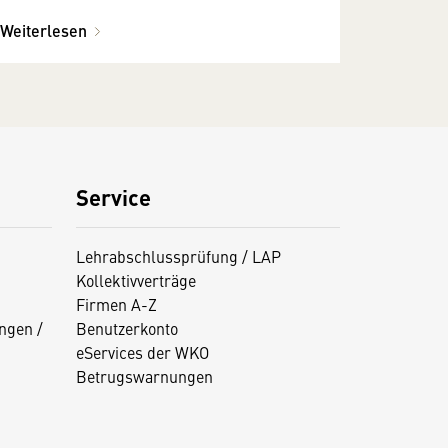
Weiterlesen
Service
Lehrabschlussprüfung / LAP
Kollektivverträge
Firmen A-Z
ngen /
Benutzerkonto
eServices der WKO
Betrugswarnungen