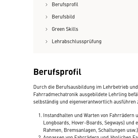
Berufsprofil
Berufsbild
Green Skills
Lehrabschlussprüfung
Berufsprofil
Durch die Berufsausbildung im Lehrbetrieb und 
Fahrradmechatronik ausgebildete Lehrling befäh
selbständig und eigenverantwortlich ausführen 
Instandhalten und Warten von Fahrrädern un
Longboards, Hover-Boards, Segways) und e
Rahmen, Bremsanlagen, Schaltungen usw.)
Anpassen von Fahrrädern und ähnlichen F