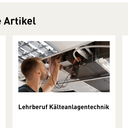
 Artikel
Lehrberuf Kälteanlagentechnik