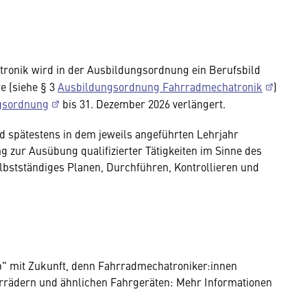
ronik wird in der Ausbildungsordnung ein Berufsbild
re (siehe § 3
Ausbildungsordnung Fahrradmechatronik
)
gsordnung
bis 31. Dezember 2026 verlängert.
nd spätestens in dem jeweils angeführten Lehrjahr
g zur Ausübung qualifizierter Tätigkeiten im Sinne des
elbstständiges Planen, Durchführen, Kontrollieren und
b" mit Zukunft, denn Fahrradmechatroniker:innen
ahrrädern und ähnlichen Fahrgeräten: Mehr Informationen