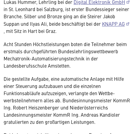
Lukas Hummer, Lehrling bei der
Digital Elektronik GmbH
in St. Leonhard bei Salzburg, ist erster Bundessieger seiner
Branche. Silber und Bronze ging an die Steirer Jakob
Suppan und Ilyas Ali, beide beschäftigt bei der
KNAPP AG
, mit Sitz in Hart bei Graz.
Acht Stunden Höchstleistungen boten die Teilnehmer beim
erstmals durchgeführten Bundes­lehrlingswettbewerb
Mechatronik-Automatisierungstechnik in der
Landesberufsschule Amstetten.
Die gestellte Aufgabe, eine automatische Anlage mit Hilfe
einer Steuerung aufzubauen und die einzelnen
Funktionsabläufe aufzuzeigen, verlangte den Wettbe­
werbsteilnehmern alles ab. Bundesinnungsmeister KommR
Ing. Robert Heiszenberger und Nieder­österreichs
Landesinnungsmeister KommR Ing. Andreas Kandioler
gratulierten zu den großartigen Leistungen.