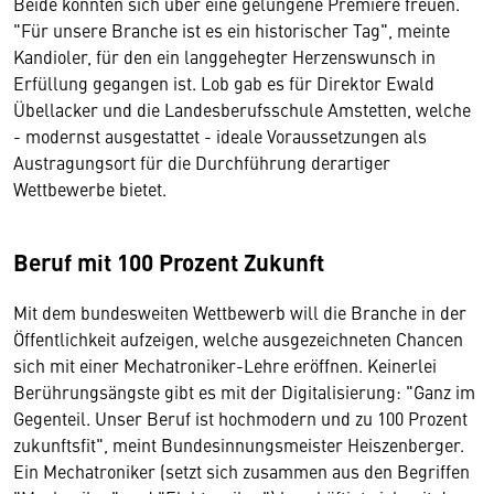
Beide konnten sich über eine gelungene Premiere freuen.
"Für unsere Branche ist es ein historischer Tag", meinte
Kandioler, für den ein langgehegter Her­zenswunsch in
Erfüllung gegangen ist. Lob gab es für Direktor Ewald
Übellacker und die Landesberufsschule Amstetten, welche
- modernst ausgestattet - ideale Voraussetzungen als
Austragungsort für die Durchführung derartiger
Wettbewerbe bietet.
Beruf mit 100 Prozent Zukunft
Mit dem bundesweiten Wettbewerb will die Branche in der
Öffentlichkeit aufzeigen, welche ausgezeichneten Chancen
sich mit einer Mechatroniker-Lehre eröffnen. Keinerlei
Berührungsängste gibt es mit der Digitalisierung: "Ganz im
Gegenteil. Unser Beruf ist hochmodern und zu 100 Prozent
zukunftsfit", meint Bundesinnungsmeister Heiszenberger.
Ein Mechatroniker (setzt sich zusammen aus den Begriffen