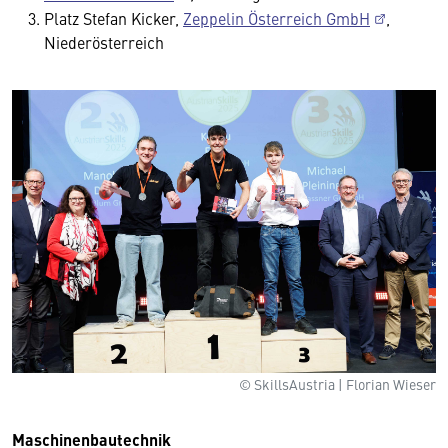
Platz Stefan Kicker,
Zeppelin Österreich GmbH
,
Niederösterreich
© SkillsAustria | Florian Wieser
Maschinenbautechnik