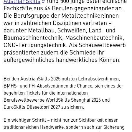
AustrianSkills
rund 500 junge österreichische
Fachkräfte aus 46 Berufen gegeneinander an.
Die Berufsgruppe der Metalltechniker:innen
war in zahlreichen Disziplinen vertreten –
darunter Metallbau, Schweißen, Land- und
Baumaschinentechnik, Maschinenbautechnik,
CNC-Fertigungstechnik. Als Schauwettbewerb
präsentierten zudem die Schmiede ihr
außergewöhnliches handwerkliches Können.
Bei den AustrianSkills 2025 nutzten Lehrabsolventinnen,
BMHS- und FH-Absolventinnen die Chance, sich eines der
begehrten Tickets für die internationalen
Berufswettbewerbe WorldSkills Shanghai 2026 und
EuroSkills Düsseldorf 2027 zu sichern.
Ein wichtiger Schritt – nicht nur zur Sichtbarkeit dieser
traditionsreichen Handwerke, sondern auch zur Sicherung