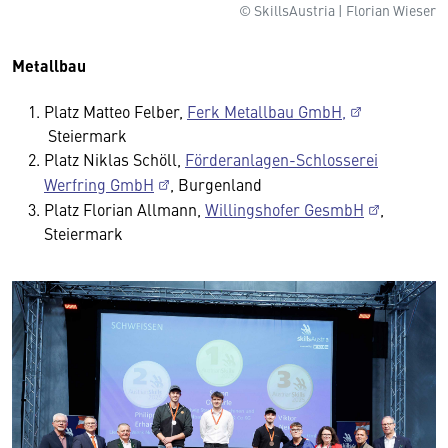
© SkillsAustria | Florian Wieser
Metallbau
Platz Matteo Felber,
Ferk Metallbau GmbH,
Steiermark
Platz Niklas Schöll,
Förderanlagen-Schlosserei
Werfring GmbH
, Burgenland
Platz Florian Allmann,
Willingshofer GesmbH
,
Steiermark