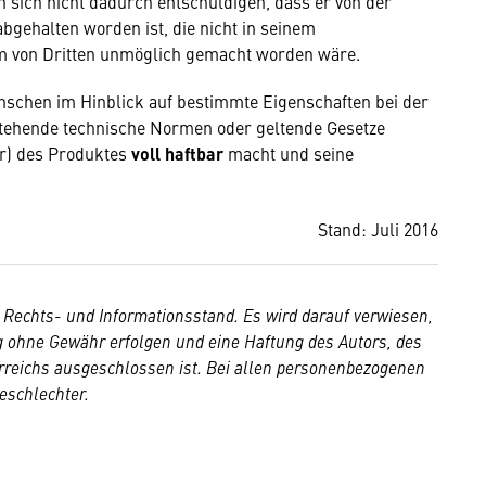
 sich nicht dadurch entschuldigen, dass er von der
bgehalten worden ist, die nicht in seinem
hm von Dritten unmöglich gemacht worden wäre.
nschen im Hinblick auf bestimmte Eigenschaften bei der
tehende technische Normen oder geltende Gesetze
er) des Produktes
voll haftbar
macht und seine
Stand: Juli 2016
 Rechts- und Informationsstand.
Es wird darauf verwiesen,
ng ohne Gewähr erfolgen und eine Haftung des Autors, des
reichs ausgeschlossen ist. Bei allen personenbezogenen
eschlechter.