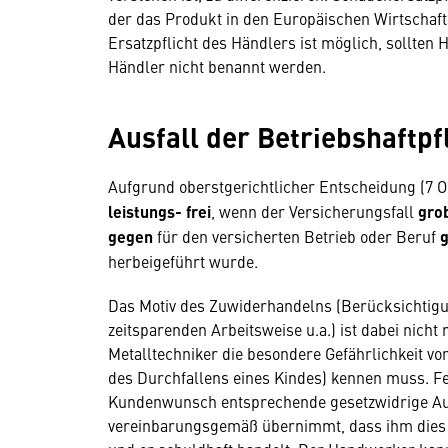
der das Produkt in den Europäischen Wirtschaft
Ersatzpflicht des Händlers ist möglich, sollten 
Händler nicht benannt werden.
Ausfall der Betriebshaftpf
Aufgrund oberstgerichtlicher Entscheidung (7 Ob
leistungs- frei
, wenn der Versicherungsfall
gro
gegen
für den versicherten Betrieb oder Beruf
g
herbeigeführt wurde.
Das Motiv des Zuwiderhandelns (Berücksichtig
zeitsparenden Arbeitsweise u.a.) ist dabei nicht
Metalltechniker die besondere Gefährlichkeit vo
des Durchfallens eines Kindes) kennen muss. Fe
Kundenwunsch entsprechende gesetzwidrige Aus
vereinbarungsgemäß übernimmt, dass ihm dies i