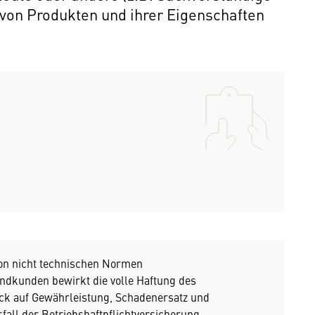
 von Produkten und ihrer Eigenschaften
von nicht technischen Normen
dkunden bewirkt die volle Haftung des
ick auf Gewährleistung, Schadenersatz und
fall der Betriebshaftpflichtversicherung