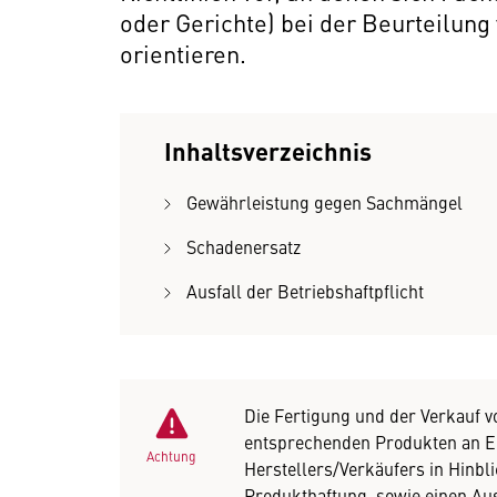
oder Gerichte) bei der Beurteilung
orientieren.
Inhaltsverzeichnis
Gewährleistung gegen Sachmängel
Schadenersatz
Ausfall der Betriebshaftpflicht
Die Fertigung und der Verkauf 
entsprechenden Produkten an En
Achtung
Herstellers/Verkäufers in Hinbl
Produkthaftung, sowie einen Aus