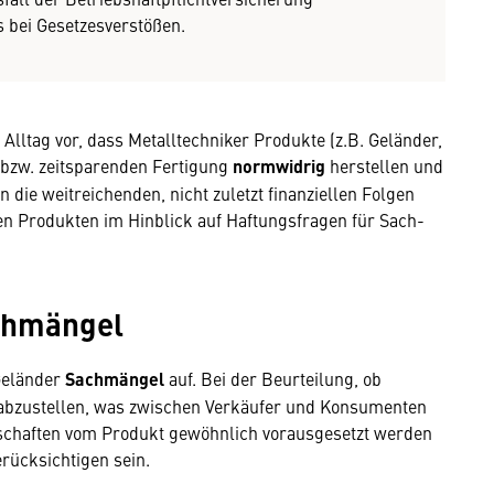
 bei Gesetzesverstößen.
Alltag vor, dass Metalltechniker Produkte (z.B. Geländer,
bzw. zeitsparenden Fertigung
normwidrig
herstellen und
ie weitreichenden, nicht zuletzt finanziellen Folgen
en Produkten im Hinblick auf Haftungsfragen für Sach-
chmängel
Geländer
Sachmängel
auf. Bei der Beurteilung, ob
f abzustellen, was zwischen Verkäufer und Konsumenten
nschaften vom Produkt gewöhnlich vorausgesetzt werden
rücksichtigen sein.