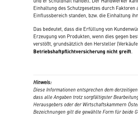
und er schuldhaft handelt. Der Handwerker kann
Einhaltung des Schutzgesetzes durch Faktoren a
Einflussbereich standen, bzw. die Einhaltung i
Das bedeutet, dass die Erfüllung von Kundenwü
Erzeugung von Produkten, wenn dies gegen bes
verstößt, grundsätzlich den Hersteller (Verkäuf
Betriebshaftpflichtversicherung nicht greift
.
Hinweis:
Diese Informationen entsprechen dem derzeitigen
dass alle Angaben trotz sorgfältigster Bearbeitu
Herausgebers oder der Wirtschaftskammern Öster
Bezeichnungen gilt die gewählte Form für beide G