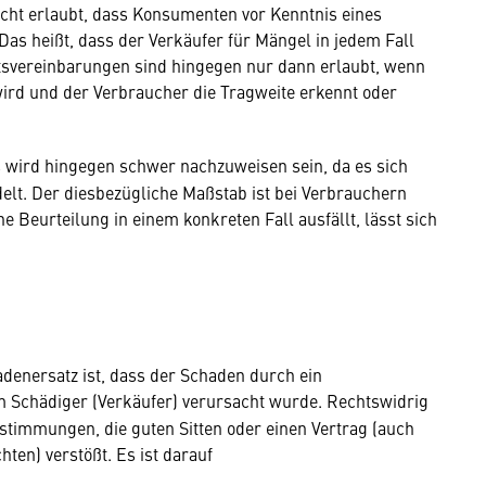
cht erlaubt, dass Konsumenten vor Kenntnis eines
as heißt, dass der Verkäufer für Mängel in jedem Fall
tsvereinbarungen sind hingegen nur dann erlaubt, wenn
ird und der Verbraucher die Tragweite erkennt oder
 wird hingegen schwer nachzuweisen sein, da es sich
lt. Der diesbezügliche Maßstab ist bei Verbrauchern
 Beurteilung in einem konkreten Fall ausfällt, lässt sich
denersatz ist, dass der Schaden durch ein
 Schädiger (Verkäufer) verursacht wurde. Rechtswidrig
estimmungen, die guten Sitten oder einen Vertrag (auch
hten) verstößt. Es ist darauf