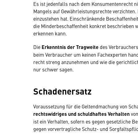
Es ist jedenfalls nach dem Konsumentenrecht ni
Mangels auf Gewährleistungsrechte verzichten. D
einzustehen hat. Einschränkende Beschaffenhei
die Minderbeschaffenheit konkret beschrieben w
erkennen kann.
Die
Erkenntnis der Tragweite
des Verbrauchers
beim Verbraucher um keinen Fachexperten hande
recht streng anzunehmen und wie die gerichtliche
nur schwer sagen.
Schadenersatz
Voraussetzung für die Geltendmachung von Scha
rechtswidriges und schuldhaftes Verhalten
vom
ist ein Verhalten, sofern es gegen gesetzliche B
gegen vorvertragliche Schutz- und Sorgfaltspflic