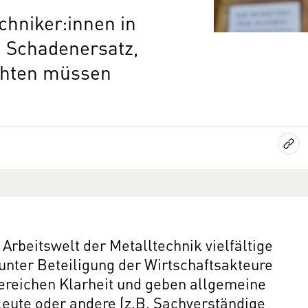
chniker:innen in
 Schadenersatz,
achten müssen
Arbeitswelt der Metalltechnik vielfältige
unter Beteiligung der Wirtschaftsakteure
 Bereichen Klarheit und geben allgemeine
hleute oder andere (z.B. Sachverständige