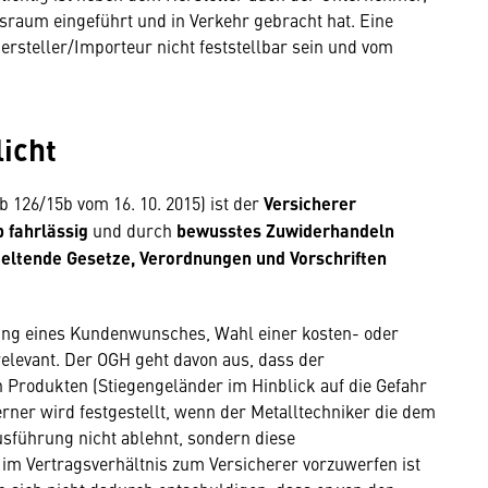
sraum eingeführt und in Verkehr gebracht hat. Eine
Hersteller/Importeur nicht feststellbar sein und vom
licht
 126/15b vom 16. 10. 2015) ist der
Versicherer
b fahrlässig
und durch
bewusstes Zuwiderhandeln
eltende Gesetze, Verordnungen und Vorschriften
ung eines Kundenwunsches, Wahl einer kosten- oder
 relevant. Der OGH geht davon aus, dass der
n Produkten (Stiegengeländer im Hinblick auf die Gefahr
rner wird festgestellt, wenn der Metalltechniker die dem
führung nicht ablehnt, sondern diese
m Vertragsverhältnis zum Versicherer vorzuwerfen ist