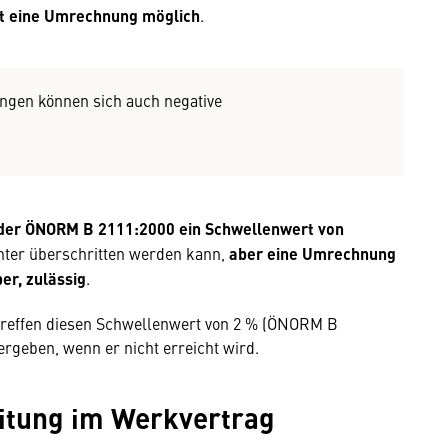
eit eine Umrechnung möglich
.
ungen können sich auch negative
 der ÖNORM B 2111:2000 ein Schwellenwert von
ichter überschritten werden kann,
aber eine Umrechnung
er, zulässig
.
treffen diesen Schwellenwert von 2 % (ÖNORM B
ergeben, wenn er nicht erreicht wird.
eitung im Werkvertrag