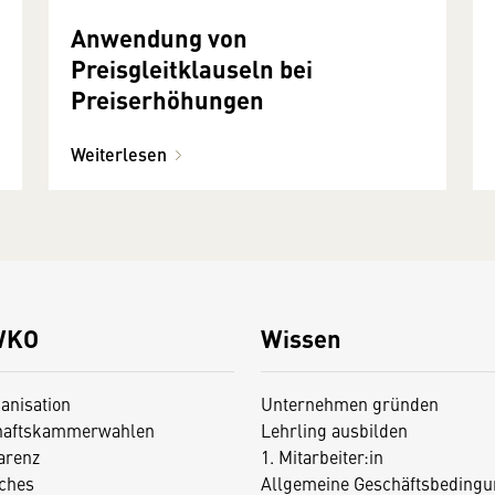
Anwendung von
Preisgleitklauseln bei
Preiserhöhungen
Weiterlesen
WKO
Wissen
anisation
Unternehmen gründen
haftskammerwahlen
Lehrling ausbilden
arenz
1. Mitarbeiter:in
iches
Allgemeine Geschäftsbedingu