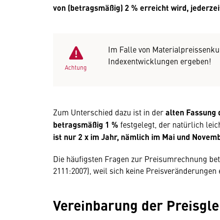
von (betragsmäßig) 2 % erreicht wird, jederz
Im Falle von Materialpreissenk
Indexentwicklungen ergeben!
Achtung
Zum Unterschied dazu ist in der
alten Fassung
betragsmäßig 1 %
festgelegt, der natürlich le
ist nur 2 x im Jahr, nämlich im Mai und Novemb
Die häufigsten Fragen zur Preisumrechnung be
2111:2007), weil sich keine Preisveränderungen 
Vereinbarung der Preisgl