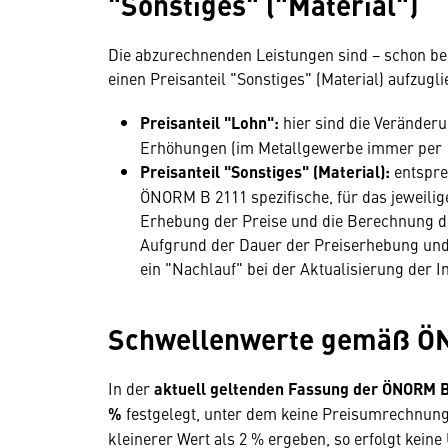
"Sonstiges" ("Material")
Die abzurechnenden Leistungen sind − schon bei
einen Preisanteil "Sonstiges" (Material) aufzugli
Preisanteil "Lohn":
hier sind die Veränderu
Erhöhungen (im Metallgewerbe immer per 1.
Preisanteil "Sonstiges" (Material):
entspre
ÖNORM B 2111 spezifische, für das jeweilig
Erhebung der Preise und die Berechnung d
Aufgrund der Dauer der Preiserhebung und d
ein "Nachlauf" bei der Aktualisierung der In
Schwellenwerte gemäß 
In der
aktuell geltenden Fassung der ÖNORM B
%
festgelegt, unter dem keine Preisumrechnung
kleinerer Wert als 2 % ergeben, so erfolgt kein