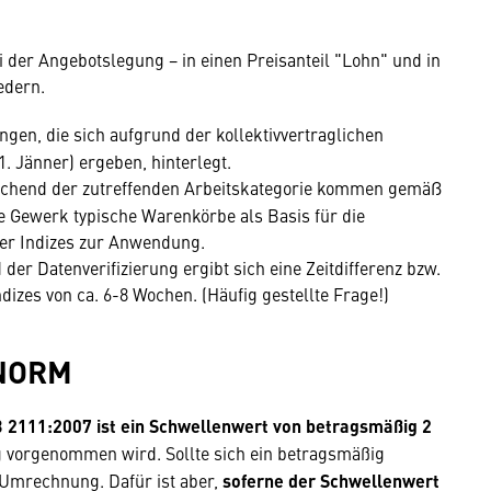
 der Angebotslegung − in einen Preisanteil "Lohn" und in
edern.
ngen, die sich aufgrund der kollektivvertraglichen
 Jänner) ergeben, hinterlegt.
chend der zutreffenden Arbeitskategorie kommen gemäß
e Gewerk typische Warenkörbe als Basis für die
er Indizes zur Anwendung.
er Datenverifizierung ergibt sich eine Zeitdifferenz bzw.
dizes von ca. 6-8 Wochen. (Häufig gestellte Frage!)
ÖNORM
 2111:2007 ist ein Schwellenwert von betragsmäßig 2
 vorgenommen wird. Sollte sich ein betragsmäßig
e Umrechnung. Dafür ist aber,
soferne der Schwellenwert