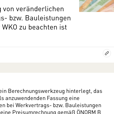
 von veränderlichen
gs- bzw. Bauleistungen
r WKO zu beachten ist
 ein Berechnungswerkzeug hinterlegt, das
ls anzuwendenden Fassung eine
n bei Werkvertrags- bzw. Bauleistungen
ass eine Preisumrechnung gemäß ÖNORM B