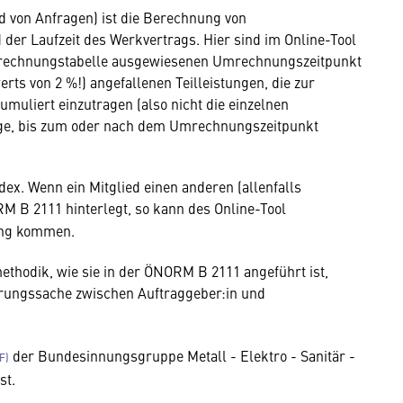
d von Anfragen) ist die Berechnung von
er Laufzeit des Werkvertrags. Hier sind im Online-Tool
Berechnungstabelle ausgewiesenen Umrechnungszeitpunkt
rts von 2 %!) angefallenen Teilleistungen, die zur
uliert einzutragen (also nicht die einzelnen
lige, bis zum oder nach dem Umrechnungszeitpunkt
dex. Wenn ein Mitglied einen anderen (allenfalls
RM B 2111 hinterlegt, so kann des Online-Tool
ng kommen.
thodik, wie sie in der ÖNORM B 2111 angeführt ist,
barungssache zwischen Auftraggeber:in und
der Bundesinnungsgruppe Metall - Elektro - Sanitär -
st.