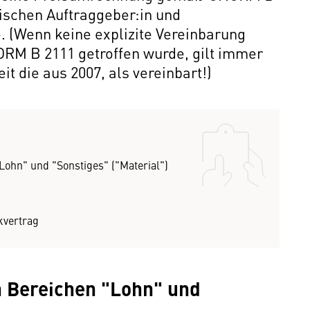
ischen Auftraggeber:in und
. (Wenn keine explizite Vereinbarung
RM B 2111 getroffen wurde, gilt immer
it die aus 2007, als vereinbart!)
ohn" und "Sonstiges" ("Material")
kvertrag
 Bereichen "Lohn" und