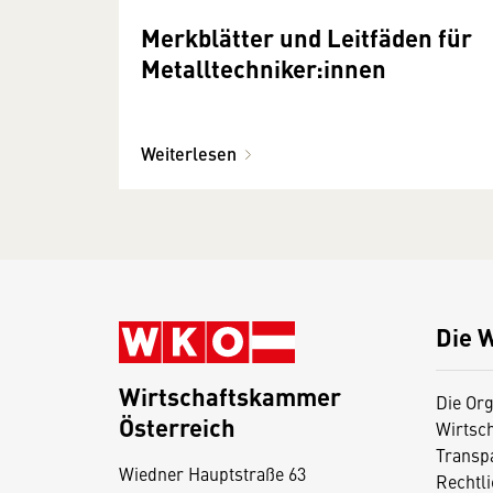
Merkblätter und Leitfäden für
Metalltechniker:innen
Weiterlesen
Die 
Wirtschaftskammer
Die Org
Österreich
Wirtsc
D
Transp
Wiedner Hauptstraße 63
i
Rechtl