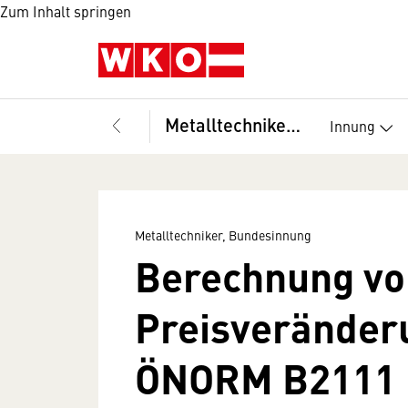
Zum Inhalt springen
Metalltechniker, Bundesinnung
Innung
Metalltechniker, Bundesinnung
Berechnung vo
Preisverände
ÖNORM B2111