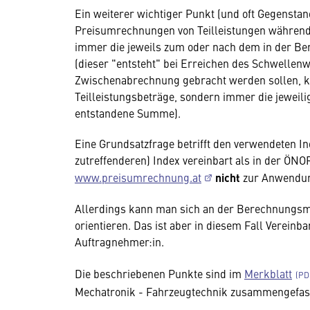
Ein weiterer wichtiger Punkt (und oft Gegenstan
Preisumrechnungen von Teilleistungen während d
immer die jeweils zum oder nach dem in der 
(dieser "entsteht" bei Erreichen des Schwellenwe
Zwischenabrechnung gebracht werden sollen, kum
Teilleistungsbeträge, sondern immer die jewei
entstandene Summe).
Eine Grundsatzfrage betrifft den verwendeten In
zutreffenderen) Index vereinbart als in der ÖNO
www.preisumrechnung.at
nicht
zur Anwendu
Allerdings kann man sich an der Berechnungsme
orientieren. Das ist aber in diesem Fall Verein
Auftragnehmer:in.
Die beschriebenen Punkte sind im
Merkblatt
Mechatronik - Fahrzeugtechnik zusammengefas