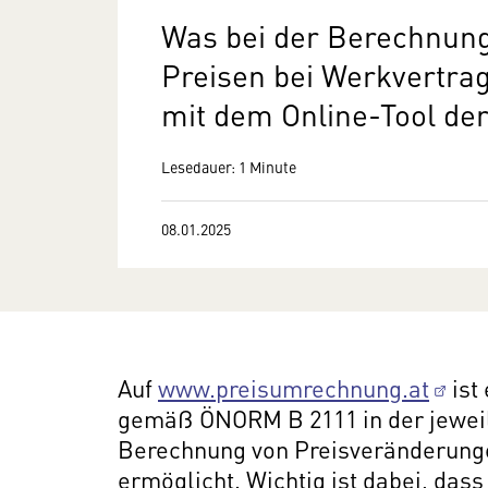
Was bei der Berechnung
Preisen bei Werkvertra
mit dem Online-Tool de
Lesedauer: 1 Minute
08.01.2025
Auf
www.preisumrechnung.at
ist
gemäß ÖNORM B 2111 in der jewei
Berechnung von Preisveränderunge
ermöglicht. Wichtig ist dabei, d