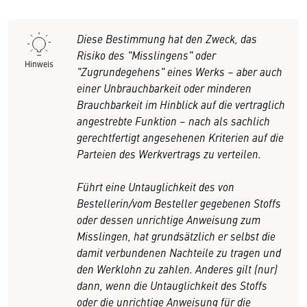
Diese Bestimmung hat den Zweck, das
Risiko des "Misslingens" oder
Hinweis
"Zugrundegehens" eines Werks – aber auch
einer Unbrauchbarkeit oder minderen
Brauchbarkeit im Hinblick auf die vertraglich
angestrebte Funktion – nach als sachlich
gerechtfertigt angesehenen Kriterien auf die
Parteien des Werkvertrags zu verteilen.
Führt eine Untauglichkeit des von
Bestellerin/vom Besteller gegebenen Stoffs
oder dessen unrichtige Anweisung zum
Misslingen, hat grundsätzlich er selbst die
damit verbundenen Nachteile zu tragen und
den Werklohn zu zahlen. Anderes gilt (nur)
dann, wenn die Untauglichkeit des Stoffs
oder die unrichtige Anweisung für die