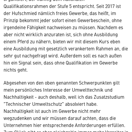
Qualifikationsrahmen der Stufe 5 entspricht. Seit 2017 ist
der Hufschmied nämlich freies Gewerbe, das heißt, im
Prinzip bekommt jeder sofort einen Gewerbeschein, ohne
irgendeine Fähigkeit nachweisen zu müssen. Nachdem es
aber nicht wirklich anzuraten ist, sich ohne Ausbildung
einem Pferd zu nähern, bieten wir mit diesem Kurs eben
eine Ausbildung mit gesetzlich verankertem Rahmen an, die
sehr gut nachgefragt wird. Außerdem soll es nach außen
hin ein Signal sein, dass ohne Qualifikation im Gewerbe
nichts geht.
Abgesehen von den oben genannten Schwerpunkten gilt
mein persönliches Interesse der Umwelttechnik und
Nachhaltigkeit - auch deshalb, weil ich das Zusatzstudium
"Technischer Umweltschutz" absolviert habe.
Nachhaltigkeit ist auch im Gewerbe nicht mehr
wegzudenken und wir müssen darauf achten, dass die
Unternehmen hier entsprechende Anforderungen erfüllen.
Zum Glück gibt es aber gleichzeitig immer mehr Vorreiter in