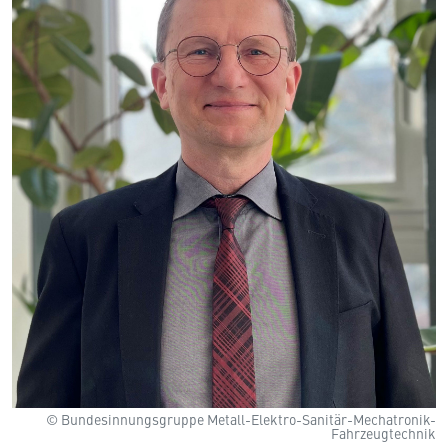
© Bundesinnungsgruppe Metall-Elektro-Sanitär-Mechatronik-
Fahrzeugtechnik