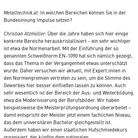
Metalltechnik.at:
In welchen Bereichen können Sie in der
Bundesinnung Impulse setzen?
Christian Atzmüller:
Über die Jahre haben sich hier einige
konkrete Bereiche herauskristallisiert − ein sehr wichtiger
ist etwa die Normenarbeit. Mit der Einführung der so
genannten Schweißnorm EN-1090 hat sich nämlich gezeigt,
dass das Thema in der Vergangenheit etwas unterschätzt
wurde. Daher versuchen wir aktuell, mit Expert:innen in
den Normengremien vertreten zu sein, um die Stimme des
Gewerbes hier besser einfließen lassen zu können. Auch
sehr wesentlich ist der Bereich der Aus- und Weiterbildung,
etwa die Modernisierung der Berufsbilder. Wir haben
beispielsweise die Meisterprüfungsordnung überarbeitet −
damit entspricht der Meister jetzt einem fachlichen Niveau,
das dem universitären Bachelor gleichgestellt ist.
Außerdem haben wir einen staatlichen Hufschmiedekurs
organisiert, der künftig dem nationalen