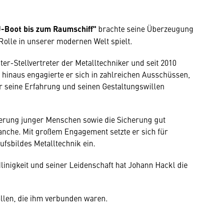
 U-Boot bis zum Raumschiff"
brachte seine Überzeugung
Rolle in unserer modernen Welt spielt.
r-Stellvertreter der Metalltechniker und seit 2010
hinaus engagierte er sich in zahlreichen Ausschüssen,
r seine Erfahrung und seinen Gestaltungswillen
derung junger Menschen sowie die Sicherung gut
ranche. Mit großem Engagement setzte er sich für
ufsbildes Metalltechnik ein.
inigkeit und seiner Leidenschaft hat Johann Hackl die
allen, die ihm verbunden waren.