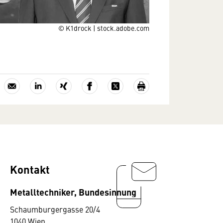
© K1drock | stock.adobe.com
Kontakt
Metalltechniker, Bundesinnung
Schaumburgergasse 20/4
1040 Wien