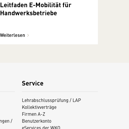
Leitfaden E-Mobilität für
Handwerksbetriebe
Weiterlesen
Service
Lehrabschlussprüfung / LAP
Kollektivverträge
Firmen A-Z
ngen /
Benutzerkonto
eServices der WKO