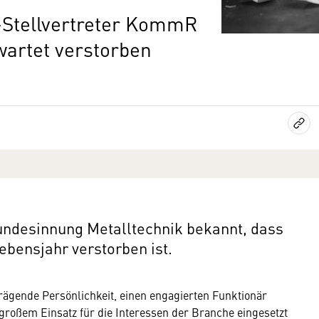
Stellvertreter KommR
wartet verstorben
Bundesinnung Metalltechnik bekannt, dass
bensjahr verstorben ist.
prägende Persönlichkeit, einen engagierten Funktionär
großem Einsatz für die Interessen der Branche eingesetzt