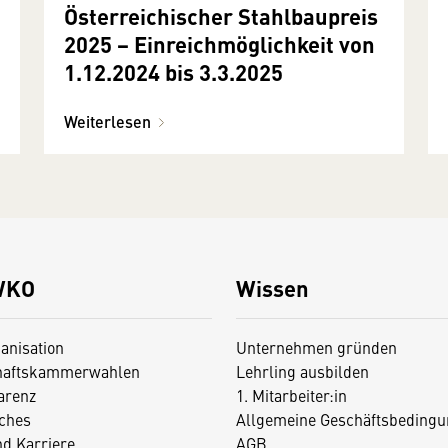
Österreichischer Stahlbaupreis
2025 − Einreichmöglichkeit von
1.12.2024 bis 3.3.2025
Weiterlesen
WKO
Wissen
anisation
Unternehmen gründen
haftskammerwahlen
Lehrling ausbilden
arenz
1. Mitarbeiter:in
iches
Allgemeine Geschäftsbedingu
nd Karriere
AGB