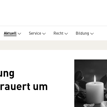
Service
Recht
Bildung
Aktuell
ung
trauert um