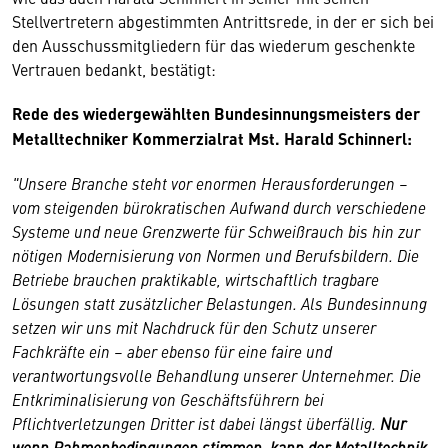
Stellvertretern abgestimmten Antrittsrede, in der er sich bei
den Ausschussmitgliedern für das wiederum geschenkte
Vertrauen bedankt, bestätigt:
Rede des wiedergewählten Bundesinnungsmeisters der
Metalltechniker
Kommerzialrat Mst. Harald Schinnerl:
"Unsere Branche steht vor enormen Herausforderungen –
vom steigenden bürokratischen Aufwand durch verschiedene
Systeme und neue Grenzwerte für Schweißrauch bis hin zur
nötigen Modernisierung von Normen und Berufsbildern. Die
Betriebe brauchen praktikable, wirtschaftlich tragbare
Lösungen statt zusätzlicher Belastungen. Als Bundesinnung
setzen wir uns mit Nachdruck für den Schutz unserer
Fachkräfte ein – aber ebenso für eine faire und
verantwortungsvolle Behandlung unserer Unternehmer. Die
Entkriminalisierung von Geschäftsführern bei
Pflichtverletzungen Dritter ist dabei längst überfällig.
Nur
wenn Rahmenbedingungen stimmen, kann der Metalltechnik-