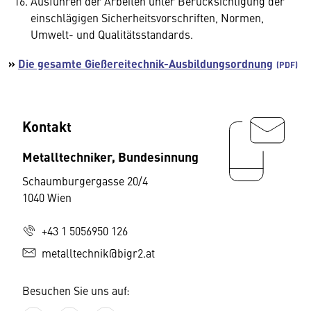
Ausführen der Arbeiten unter Berücksichtigung der
einschlägigen Sicherheitsvorschriften, Normen,
Umwelt- und Qualitätsstandards.
»
Die gesamte Gießereitechnik-Ausbildungsordnung
Kontakt
Metalltechniker, Bundesinnung
Schaumburgergasse 20/4
1040 Wien
+43 1 5056950 126
metalltechnik@bigr2.at
Besuchen Sie uns auf: