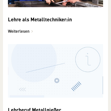
Lehre als Metalltechniker:in
Weiterlesen
Lehrberuf Metallgießer