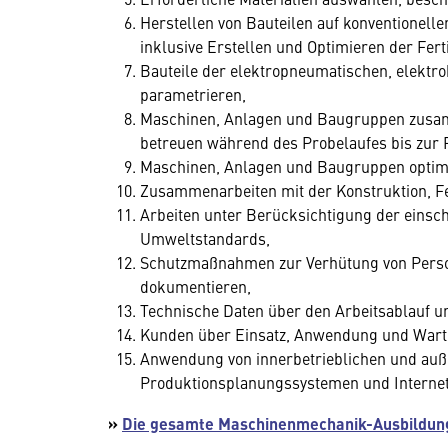
Herstellen von Bauteilen auf konventione
inklusive Erstellen und Optimieren der Fe
Bauteile der elektropneumatischen, elektr
parametrieren,
Maschinen, Anlagen und Baugruppen zusam
betreuen während des Probelaufes bis zur 
Maschinen, Anlagen und Baugruppen optimi
Zusammenarbeiten mit der Konstruktion, Fe
Arbeiten unter Berücksichtigung der einsc
Umweltstandards,
Schutzmaßnahmen zur Verhütung von Perso
dokumentieren,
Technische Daten über den Arbeitsablauf u
Kunden über Einsatz, Anwendung und Wart
Anwendung von innerbetrieblichen und auß
Produktionsplanungssystemen und Internet
»
Die gesamte Maschinenmechanik-Ausbildun