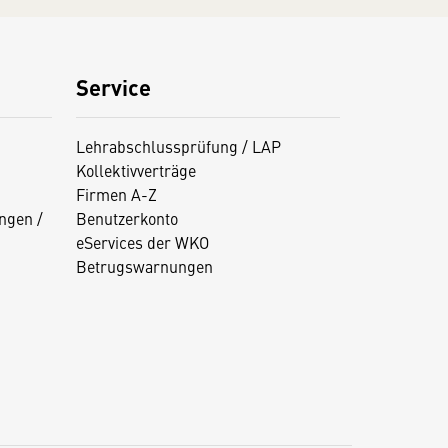
Service
Lehrabschlussprüfung / LAP
Kollektivverträge
Firmen A-Z
ngen /
Benutzerkonto
eServices der WKO
Betrugswarnungen