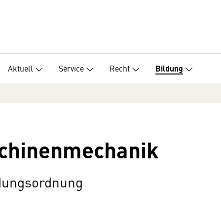
Aktuell
Service
Recht
Bildung
chinenmechanik
ldungsordnung