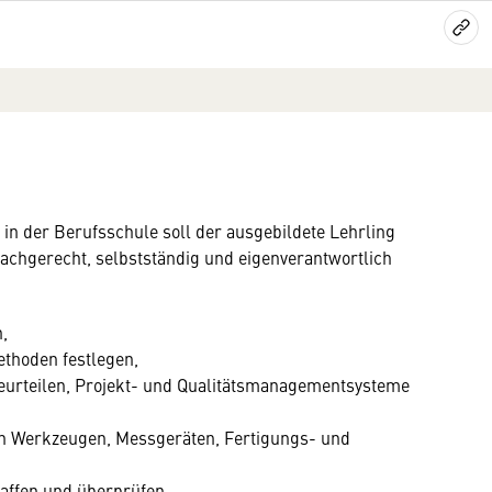
in der Berufsschule soll der ausgebildete Lehrling
fachgerecht, selbstständig und eigenverantwortlich
,
ethoden festlegen,
beurteilen, Projekt- und Qualitätsmanagementsysteme
n Werkzeugen, Messgeräten, Fertigungs- und
affen und überprüfen,