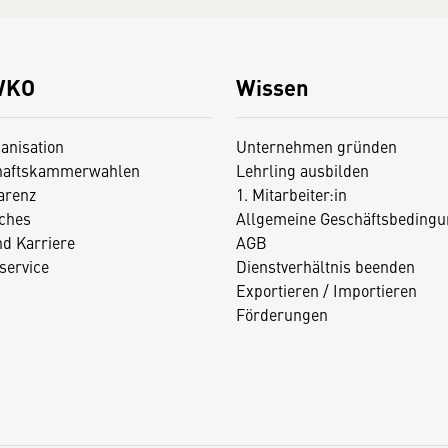
WKO
Wissen
anisation
Unternehmen gründen
haftskammerwahlen
Lehrling ausbilden
arenz
1. Mitarbeiter:in
iches
Allgemeine Geschäftsbedingu
nd Karriere
AGB
service
Dienstverhältnis beenden
Exportieren / Importieren
Förderungen