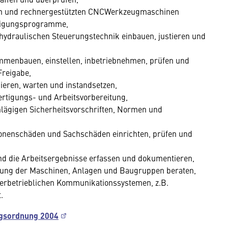
llen und rechnergestützten CNCWerkzeugmaschinen
rtigungsprogramme,
ohydraulischen Steuerungstechnik einbauen, justieren und
menbauen, einstellen, inbetriebnehmen, prüfen und
Freigabe,
eren, warten und instandsetzen,
rtigungs- und Arbeitsvorbereitung,
hlägigen Sicherheitsvorschriften, Normen und
nenschäden und Sachschäden einrichten, prüfen und
nd die Arbeitsergebnisse erfassen und dokumentieren,
ung der Maschinen, Anlagen und Baugruppen beraten,
erbetrieblichen Kommunikationssystemen, z.B.
.
gsordnung 2004